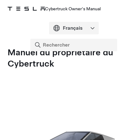
Cybertruck Owner's Manual
Manuel du propriétaire du
Cybertruck