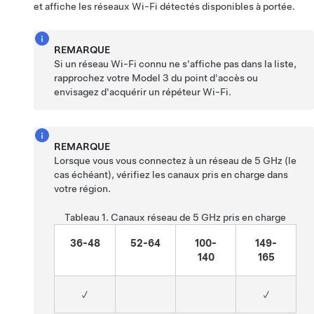
et affiche les réseaux Wi-Fi détectés disponibles à portée.
REMARQUE
Si un réseau Wi-Fi connu ne s'affiche pas dans la liste,
rapprochez votre
Model 3
du point d'accès ou
envisagez d'acquérir un répéteur Wi-Fi.
REMARQUE
Lorsque vous vous connectez à un réseau de 5 GHz (le
cas échéant), vérifiez les canaux pris en charge dans
votre région.
Tableau 1.
Canaux réseau de 5 GHz pris en charge
36-48
52-64
100-
149-
140
165
✓
✓