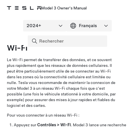
Model 3 Owner's Manual
Wi-Fi
Le Wi-Fi permet de transférer des données, et ce souvent
plus rapidement que les réseaux de données cellulaires. Il
peut être particulièrement utile de se connecter au Wi-Fi
dans les zones où la connectivité cellulaire est limitée ou
nulle. Tesla vous recommande de maintenir la connexion de
votre
Model 3
à un réseau Wi-Fi chaque fois que c'est
possible (une fois le véhicule stationné à votre domicile, par
exemple) pour assurer des mises à jour rapides et fiables du
logiciel et des cartes.
Pour vous connecter à un réseau Wi-Fi :
Appuyez sur
Contrôles
>
Wi-Fi
.
Model 3
lance une recherche