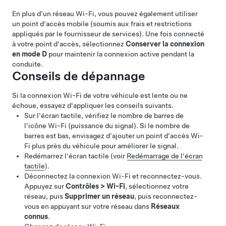
En plus d'un réseau Wi-Fi, vous pouvez également utiliser
un point d'accès mobile (soumis aux frais et restrictions
appliqués par le fournisseur de services). Une fois connecté
à votre point d'accès, sélectionnez
Conserver la connexion
en mode D
pour maintenir la connexion active pendant la
conduite.
Conseils de dépannage
Si la connexion Wi-Fi de votre véhicule est lente ou ne
échoue, essayez d'appliquer les conseils suivants.
Sur l'écran tactile, vérifiez le nombre de barres de
l'icône Wi-Fi (puissance du signal). Si le nombre de
barres est bas, envisagez d'ajouter un point d'accès Wi-
Fi plus près du véhicule pour améliorer le signal.
Redémarrez l'écran tactile (voir
Redémarrage de l'écran
tactile
).
Déconnectez la connexion Wi-Fi et reconnectez-vous.
Appuyez sur
Contrôles
>
Wi-Fi
, sélectionnez votre
réseau, puis
Supprimer un réseau
, puis reconnectez-
vous en appuyant sur votre réseau dans
Réseaux
connus
.