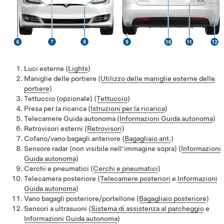
Luci esterne (
Lights
)
Maniglie delle portiere
(
Utilizzo delle maniglie esterne delle
portiere
)
Tettuccio (opzionale) (
Tettuccio
)
Presa per la ricarica (
Istruzioni per la ricarica
)
Telecamere
Guida autonoma
(
Informazioni
Guida autonoma
)
Retrovisori esterni (
Retrovisori
)
Cofano/vano bagagli anteriore (
Bagagliaio ant.
)
Sensore radar
(non visibile nell'immagine sopra)
(
Informazioni
Guida autonoma
)
Cerchi e pneumatici (
Cerchi e pneumatici
)
Telecamera posteriore (
Telecamere posteriori
e
Informazioni
Guida autonoma
)
Vano bagagli posteriore/portellone (
Bagagliaio posteriore
)
Sensori a ultrasuoni (
Sistema di assistenza al parcheggio
e
Informazioni
Guida autonoma
)