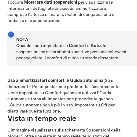
Toccare
Mostrare dati sospensioni
per visualizzare le
informazioni dettagliate di ciascun ammortizzatore,
comprese l'altezza di marcia, i valori di compressione e
rimbalzo e le accelerazioni.
NOTA
Quando sono impostate su
Comfort
o
Auto
, le
sospensioni ad assorbimento adattivo possono sollevarsi
per agevolare il comfort di guida su strade dissestate..
Usa ammortizzatori comfort in Guida autonoma
(Se in
dotazione)
- Per impostazione predefinita, l'assorbimento
viene impostato su Comfort quando si utilizza l'
Guida
autonoma
e torna all'impostazione precedente quando
l'
Guida autonoma
non è più in uso. Impostare su Off per
disattivare questa funzione.
Vista in tempo reale
L'immagine visualizzata sulla schermata Sospensioni della
Model S
offre una vista in tempo reale dello stato del