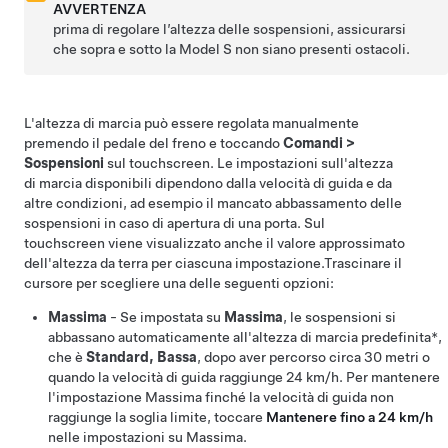
AVVERTENZA
prima di regolare l’altezza delle sospensioni, assicurarsi
che sopra e sotto la
Model S
non siano presenti ostacoli.
L'altezza di marcia può essere regolata manualmente
premendo il pedale del freno e toccando
Comandi
>
Sospensioni
sul touchscreen. Le impostazioni sull'altezza
di marcia disponibili dipendono dalla velocità di guida e da
altre condizioni, ad esempio il mancato abbassamento delle
sospensioni in caso di apertura di una porta.
Sul
touchscreen viene visualizzato anche il valore approssimato
dell'altezza da terra per ciascuna impostazione.
Trascinare il
cursore per scegliere
una delle seguenti opzioni:
Massima
- Se impostata su
Massima
, le sospensioni si
abbassano automaticamente all'
altezza di marcia predefinita*,
che è
Standard,
Bassa
, dopo aver percorso circa
30 metri
o
quando la velocità di guida raggiunge
24 km/h
. Per mantenere
l'impostazione Massima finché la velocità di guida non
raggiunge la soglia limite, toccare
Mantenere fino a 24 km/h
nelle impostazioni su Massima.