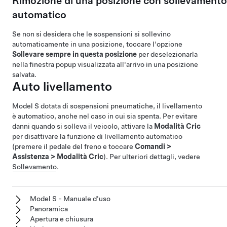
Rimozione di una posizione con sollevamento
automatico
Se non si desidera che le sospensioni si sollevino
automaticamente in una posizione, toccare l'opzione
Sollevare sempre in questa posizione
per deselezionarla
nella finestra popup visualizzata all'arrivo in una posizione
salvata.
Auto livellamento
Model S
dotata di sospensioni pneumatiche, il livellamento
è automatico, anche nel caso in cui sia spenta. Per evitare
danni quando si solleva il veicolo, attivare la
Modalità Cric
per disattivare la funzione di livellamento automatico
(premere il pedale del freno e toccare
Comandi
>
Assistenza
>
Modalità Cric
). Per ulteriori dettagli, vedere
Sollevamento
.
Model S - Manuale d'uso
Panoramica
Apertura e chiusura