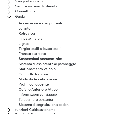
Vani portaoggetti
Sedili e sistemi di ritenuta
Connettività
Guida
Accensione e spegnimento
volante
Retrovisori
Innesto marcia
Lights
Tergicristalli e lavacristalli
Frenata e arresto
Sospensioni pneumatiche
Sistema di assistenza al parcheggio
Stazionamento veicolo
Controllo trazione
Modalità Accelerazione
Profili conducente
Cofano Anteriore Attivo
Informazioni sul viaggio
Telecamere posteriori
Sistema di segnalazione pedoni
funzioni Guida autonoma