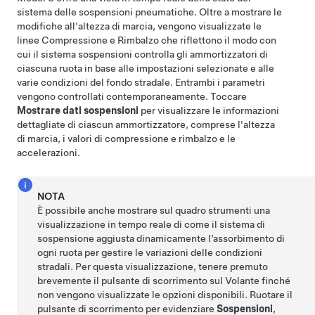
sistema delle sospensioni pneumatiche. Oltre a mostrare le
modifiche all'altezza di marcia, vengono visualizzate le
linee Compressione e Rimbalzo che riflettono il modo con
cui il sistema sospensioni controlla gli ammortizzatori di
ciascuna ruota in base alle impostazioni selezionate e alle
varie condizioni del fondo stradale. Entrambi i parametri
vengono controllati contemporaneamente. Toccare
Mostrare dati sospensioni
per visualizzare le informazioni
dettagliate di ciascun ammortizzatore, comprese l'altezza
di marcia, i valori di compressione e rimbalzo e le
accelerazioni.
NOTA
È possibile anche mostrare sul quadro strumenti una
visualizzazione in tempo reale di come il sistema di
sospensione aggiusta dinamicamente l’assorbimento di
ogni ruota per gestire le variazioni delle condizioni
stradali. Per questa visualizzazione, tenere premuto
brevemente il pulsante di scorrimento sul
Volante
finché
non vengono visualizzate le opzioni disponibili. Ruotare il
pulsante di scorrimento per evidenziare
Sospensioni
,