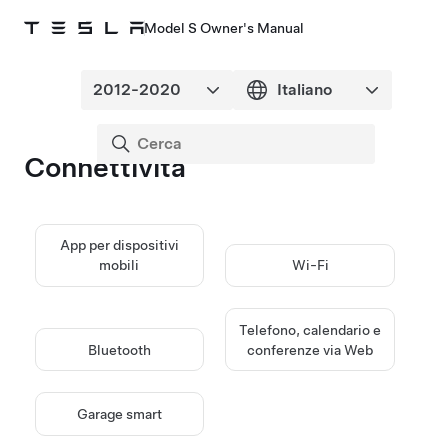
Model S Owner's Manual
Connettività
App per dispositivi
mobili
Wi-Fi
Telefono, calendario e
Bluetooth
conferenze via Web
Garage smart