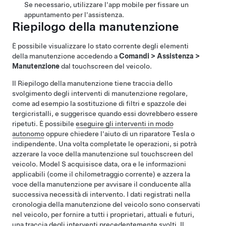
Se necessario, utilizzare l'app mobile per fissare un
appuntamento per l'assistenza.
Riepilogo della manutenzione
È possibile visualizzare lo stato corrente degli elementi
della manutenzione accedendo a
Comandi
>
Assistenza
>
Manutenzione
dal touchscreen del veicolo.
Il Riepilogo della manutenzione tiene traccia dello
svolgimento degli interventi di manutenzione regolare,
come ad esempio la sostituzione di filtri e spazzole dei
tergicristalli, e suggerisce quando essi dovrebbero essere
ripetuti. È possibile
eseguire gli interventi in modo
autonomo
oppure chiedere l'aiuto di un riparatore Tesla o
indipendente. Una volta completate le operazioni, si potrà
azzerare la voce della manutenzione sul touchscreen del
veicolo.
Model S
acquisisce data, ora e le informazioni
applicabili (come il chilometraggio corrente) e azzera la
voce della manutenzione per avvisare il conducente alla
successiva necessità di intervento. I dati registrati nella
cronologia della manutenzione del veicolo sono conservati
nel veicolo, per fornire a tutti i proprietari, attuali e futuri,
una traccia degli interventi precedentemente svolti. Il