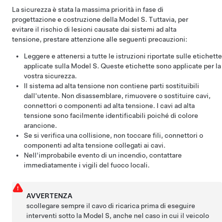
La sicurezza è stata la massima priorità in fase di
progettazione e costruzione della
Model S
. Tuttavia, per
evitare il rischio di lesioni causate dai sistemi ad alta
tensione, prestare attenzione alle seguenti precauzioni:
Leggere e attenersi a tutte le istruzioni riportate sulle etichette
applicate sulla
Model S
. Queste etichette sono applicate per la
vostra sicurezza.
Il sistema ad alta tensione non contiene parti sostituibili
dall'utente. Non disassemblare, rimuovere o sostituire cavi,
connettori o componenti ad alta tensione. I cavi ad alta
tensione sono facilmente identificabili poiché di colore
arancione.
Se si verifica una collisione, non toccare fili, connettori o
componenti ad alta tensione collegati ai cavi.
Nell'improbabile evento di un incendio, contattare
immediatamente i vigili del fuoco locali.
AVVERTENZA
scollegare sempre il cavo di ricarica prima di eseguire
interventi sotto la
Model S
, anche nel caso in cui il veicolo