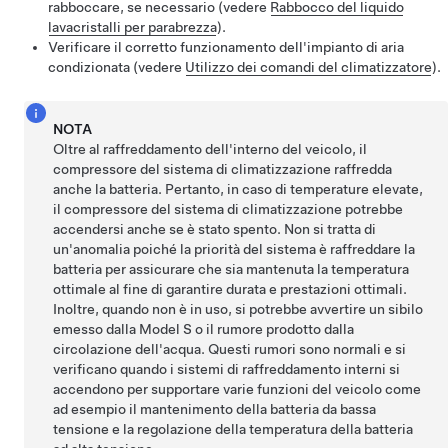
rabboccare, se necessario (vedere
Rabbocco del liquido
lavacristalli per parabrezza
).
Verificare il corretto funzionamento dell'impianto di aria
condizionata (vedere
Utilizzo dei comandi del climatizzatore
).
NOTA
Oltre al raffreddamento dell'interno del veicolo, il
compressore del sistema di climatizzazione raffredda
anche la batteria. Pertanto, in caso di temperature elevate,
il compressore del sistema di climatizzazione potrebbe
accendersi anche se è stato spento. Non si tratta di
un'anomalia poiché la priorità del sistema è raffreddare la
batteria per assicurare che sia mantenuta la temperatura
ottimale al fine di garantire durata e prestazioni ottimali.
Inoltre, quando non è in uso, si potrebbe avvertire un sibilo
emesso dalla
Model S
o il rumore prodotto dalla
circolazione dell'acqua. Questi rumori sono normali e si
verificano quando i sistemi di raffreddamento interni si
accendono per supportare varie funzioni del veicolo come
ad esempio il mantenimento della batteria da
bassa
tensione
e la regolazione della temperatura della batteria