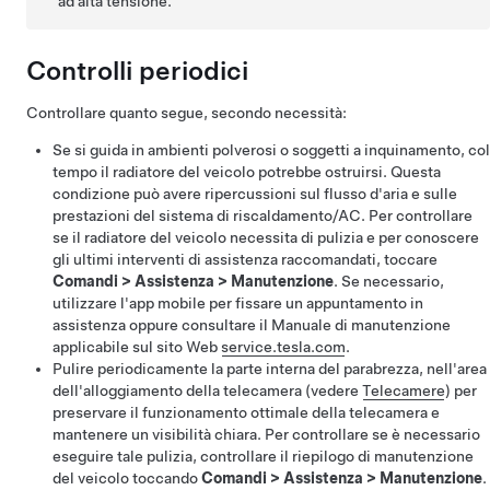
ad alta tensione.
Controlli periodici
Controllare quanto segue, secondo necessità:
Se si guida in ambienti polverosi o soggetti a inquinamento, col
tempo il radiatore del veicolo potrebbe ostruirsi. Questa
condizione può avere ripercussioni sul flusso d'aria e sulle
prestazioni del sistema di riscaldamento/AC. Per controllare
se il radiatore del veicolo necessita di pulizia e per conoscere
gli ultimi interventi di assistenza raccomandati, toccare
Comandi
>
Assistenza
>
Manutenzione
. Se necessario,
utilizzare l'app mobile per fissare un appuntamento in
assistenza oppure consultare il Manuale di manutenzione
applicabile sul sito Web
service.tesla.com
.
Pulire periodicamente la parte interna del parabrezza, nell'area
dell'alloggiamento della telecamera (vedere
Telecamere
) per
preservare il funzionamento ottimale della telecamera e
mantenere un visibilità chiara. Per controllare se è necessario
eseguire tale pulizia, controllare il riepilogo di manutenzione
del veicolo toccando
Comandi
>
Assistenza
>
Manutenzione
.