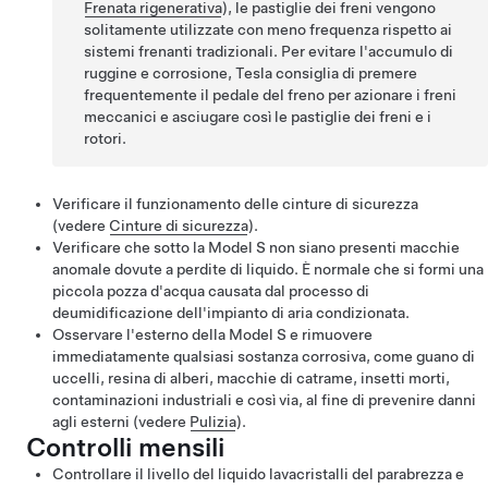
Frenata rigenerativa
), le pastiglie dei freni vengono
solitamente utilizzate con meno frequenza rispetto ai
sistemi frenanti tradizionali. Per evitare l'accumulo di
ruggine e corrosione, Tesla consiglia di premere
frequentemente il pedale del freno per azionare i freni
meccanici e asciugare così le pastiglie dei freni e i
rotori.
Verificare il funzionamento delle cinture di sicurezza
(vedere
Cinture di sicurezza
).
Verificare che sotto la
Model S
non siano presenti macchie
anomale dovute a perdite di liquido. È normale che si formi una
piccola pozza d'acqua causata dal processo di
deumidificazione dell'impianto di aria condizionata.
Osservare l'esterno della
Model S
e rimuovere
immediatamente qualsiasi sostanza corrosiva, come guano di
uccelli, resina di alberi, macchie di catrame, insetti morti,
contaminazioni industriali e così via, al fine di prevenire danni
agli esterni (vedere
Pulizia
).
Controlli mensili
Controllare il livello del liquido lavacristalli del parabrezza e