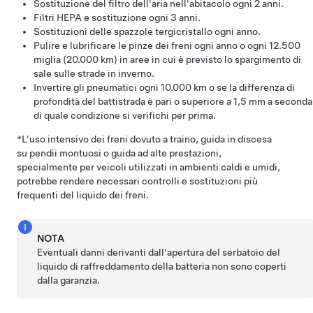
Sostituzione del filtro dell'aria nell'abitacolo
ogni 2 anni
.
Filtri HEPA e sostituzione
ogni 3 anni
.
Sostituzioni delle spazzole tergicristallo ogni anno.
Pulire e lubrificare le pinze dei freni ogni anno o ogni 12.500
miglia (20.000 km) in aree in cui è previsto lo spargimento di
sale sulle strade in inverno.
Invertire gli pneumatici ogni
10.000 km
o se la differenza di
profondità del battistrada è pari o superiore a
1,5 mm
a seconda
di quale condizione si verifichi per prima.
*L'uso intensivo dei freni dovuto a traino, guida in discesa
su pendii montuosi o guida ad alte prestazioni,
specialmente per veicoli utilizzati in ambienti caldi e umidi,
potrebbe rendere necessari controlli e sostituzioni più
frequenti del liquido dei freni.
NOTA
Eventuali danni derivanti dall'apertura del serbatoio del
liquido di raffreddamento della batteria non sono coperti
dalla garanzia.