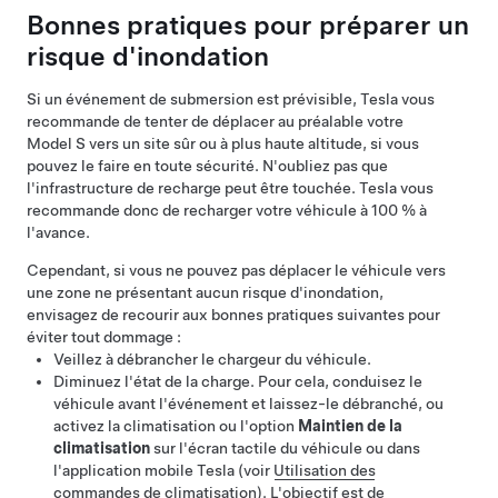
Bonnes pratiques pour préparer un
risque d'inondation
Si un événement de submersion est prévisible, Tesla vous
recommande de tenter de déplacer au préalable votre
Model S
vers un site sûr ou à plus haute altitude, si vous
pouvez le faire en toute sécurité. N'oubliez pas que
l'infrastructure de recharge peut être touchée. Tesla vous
recommande donc de recharger votre véhicule à 100 % à
l'avance.
Cependant, si vous ne pouvez pas déplacer le véhicule vers
une zone ne présentant aucun risque d'inondation,
envisagez de recourir aux bonnes pratiques suivantes pour
éviter tout dommage :
Veillez à débrancher le chargeur du véhicule.
Diminuez l'état de la charge. Pour cela, conduisez le
véhicule avant l'événement et laissez-le débranché, ou
activez la climatisation ou l'option
Maintien de la
climatisation
sur l'écran tactile du véhicule ou dans
l'application mobile Tesla (voir
Utilisation des
commandes de climatisation
). L'objectif est de