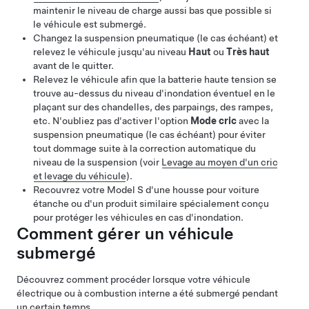
maintenir le niveau de charge aussi bas que possible si
le véhicule est submergé.
Changez la suspension pneumatique (le cas échéant) et
relevez le véhicule jusqu'au niveau
Haut
ou
Très haut
avant de le quitter.
Relevez le véhicule afin que la batterie haute tension se
trouve au-dessus du niveau d'inondation éventuel en le
plaçant sur des chandelles, des parpaings, des rampes,
etc. N'oubliez pas d'activer l'option
Mode cric
avec la
suspension pneumatique (le cas échéant) pour éviter
tout dommage suite à la correction automatique du
niveau de la suspension
(voir
Levage au moyen d'un cric
et levage du véhicule
).
Recouvrez votre
Model S
d'une housse pour voiture
étanche ou d'un produit similaire spécialement conçu
pour protéger les véhicules en cas d'inondation.
Comment gérer un véhicule
submergé
Découvrez comment procéder lorsque votre véhicule
électrique ou à combustion interne a été submergé pendant
un certain temps.