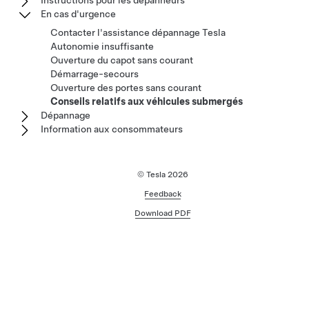
Instructions pour les dépanneurs
En cas d'urgence
Contacter l'assistance dépannage Tesla
Autonomie insuffisante
Ouverture du capot sans courant
Démarrage-secours
Ouverture des portes sans courant
Conseils relatifs aux véhicules submergés
Dépannage
Information aux consommateurs
© Tesla
2026
Feedback
Download PDF