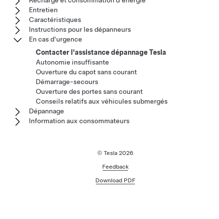
Recharge et consommation d'énergie
Entretien
Caractéristiques
Instructions pour les dépanneurs
En cas d'urgence
Contacter l'assistance dépannage Tesla
Autonomie insuffisante
Ouverture du capot sans courant
Démarrage-secours
Ouverture des portes sans courant
Conseils relatifs aux véhicules submergés
Dépannage
Information aux consommateurs
© Tesla
2026
Feedback
Download PDF