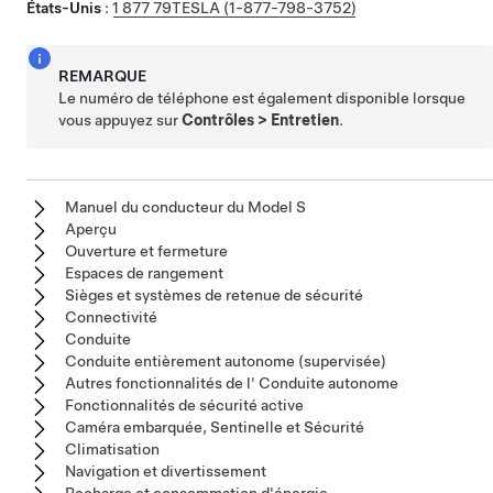
États-Unis
:
1 877 79TESLA (1-877-798-3752)
REMARQUE
Le numéro de téléphone est également disponible lorsque
vous appuyez sur
Contrôles
>
Entretien
.
Manuel du conducteur du Model S
Aperçu
Ouverture et fermeture
Espaces de rangement
Sièges et systèmes de retenue de sécurité
Connectivité
Conduite
Conduite entièrement autonome (supervisée)
Autres fonctionnalités de l' Conduite autonome
Fonctionnalités de sécurité active
Caméra embarquée, Sentinelle et Sécurité
Climatisation
Navigation et divertissement