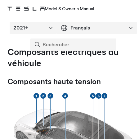
Model S Owner's Manual
Composants électriques du
véhicule
Composants haute tension