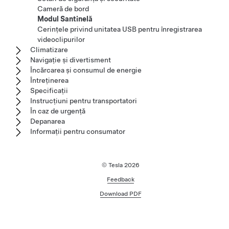
Cameră de bord
Modul Santinelă
Cerințele privind unitatea USB pentru înregistrarea
videoclipurilor
Climatizare
Navigație și divertisment
Încărcarea și consumul de energie
Întreținerea
Specificații
Instrucțiuni pentru transportatori
În caz de urgență
Depanarea
Informații pentru consumator
© Tesla
2026
Feedback
Download PDF