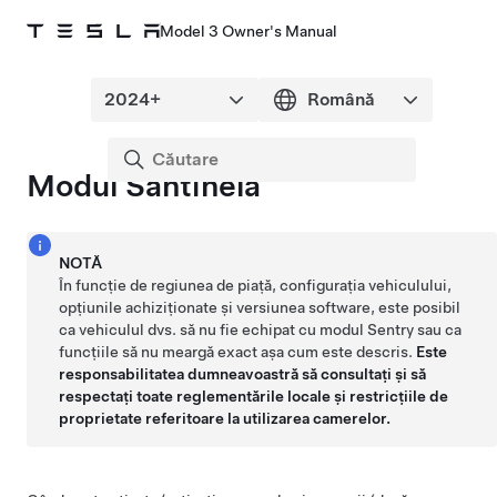
Model 3 Owner's Manual
Modul Santinelă
NOTĂ
În funcție de regiunea de piață, configurația vehiculului,
opțiunile achiziționate și versiunea software, este posibil
ca vehiculul dvs. să nu fie echipat cu modul Sentry sau ca
funcțiile să nu meargă exact așa cum este descris.
Este
responsabilitatea dumneavoastră să consultați și să
respectați toate reglementările locale și restricțiile de
proprietate referitoare la utilizarea camerelor.