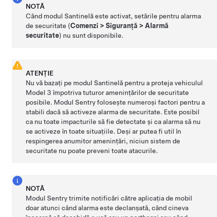
NOTĂ
Când modul Santinelă este activat, setările pentru alarma
de securitate (
Comenzi
>
Siguranță
>
Alarmă
securitate
) nu sunt disponibile.
ATENŢIE
Nu vă bazați pe modul Santinelă pentru a proteja vehiculul
Model 3
împotriva tuturor amenințărilor de securitate
posibile. Modul Sentry folosește numeroși factori pentru a
stabili dacă să activeze alarma de securitate. Este posibil
ca nu toate impacturile să fie detectate și ca alarma să nu
se activeze în toate situațiile. Deși ar putea fi util în
respingerea anumitor amenințări, niciun sistem de
securitate nu poate preveni toate atacurile.
NOTĂ
Modul Sentry trimite notificări către aplicația de mobil
doar atunci când alarma este declanșată, când cineva