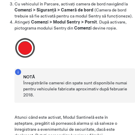
Cu vehiculul în Parcare, activați camera de bord navigând la
Comenzi
>
Siguranță
>
Cameră de bord
(Camera de bord
trebuie să fie activată pentru ca modul Sentry să funcționeze).
Atingeți
Comenzi
>
Modul Sentry
>
Pornit
. După activare,
pictograma modului Sentry
din
Comenzi
devine roșie.
NOTĂ
Înregistrările camerei din spate sunt disponibile numai
pentru vehiculele fabricate aproximativ după februarie
2018.
Atunci când este activat, Modul Santinelă este în
așteptare, pregătit să pornească alarma și să salveze o
înregistrare a evenimentului de securitate, dacă este