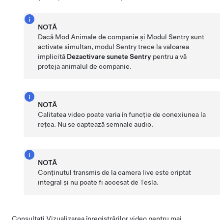
NOTĂ
Dacă
Mod Animale de companie
și Modul Sentry sunt
activate simultan, modul Sentry trece la valoarea
implicită
Dezactivare sunete Sentry
pentru a vă
proteja animalul de companie.
NOTĂ
Calitatea video poate varia în funcție de conexiunea la
rețea. Nu se captează semnale audio.
NOTĂ
Conținutul transmis de la camera live este criptat
integral și nu poate fi accesat de Tesla.
Consultați
Vizualizarea înregistrărilor video
pentru mai