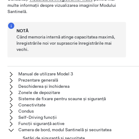
multe informații despre vizualizarea imaginilor Modului
Santinelă.
NOTĂ
Când memoria internă atinge capacitatea maximă,
înregistrările noi vor suprascrie înregistrările mai
vechi.
Manual de utilizare Model 3
Prezentare generală
Deschiderea și închiderea
Zonele de depozitare
Sisteme de fixare pentru scaune și siguranță
Conectivitate
Condus
Self-Driving funcții
Funcții siguranță active
Camera de bord, modul Santinelă și securitatea
Setări de siguranță și securitate