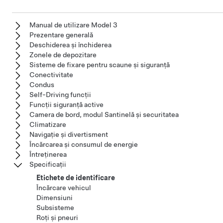
Manual de utilizare Model 3
Prezentare generală
Deschiderea și închiderea
Zonele de depozitare
Sisteme de fixare pentru scaune și siguranță
Conectivitate
Condus
Self-Driving funcții
Funcții siguranță active
Camera de bord, modul Santinelă și securitatea
Climatizare
Navigație și divertisment
Încărcarea și consumul de energie
Întreținerea
Specificații
Etichete de identificare
Încărcare vehicul
Dimensiuni
Subsisteme
Roți și pneuri