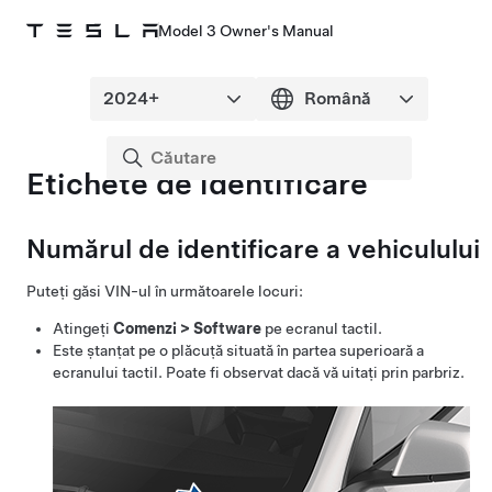
Model 3 Owner's Manual
Etichete de identificare
Numărul de identificare a vehiculului
Puteți găsi VIN-ul în următoarele locuri:
Atingeți
Comenzi
>
Software
pe ecranul tactil.
Este ștanțat pe o plăcuță situată în partea superioară a
ecranului tactil. Poate fi observat dacă vă uitați prin parbriz.