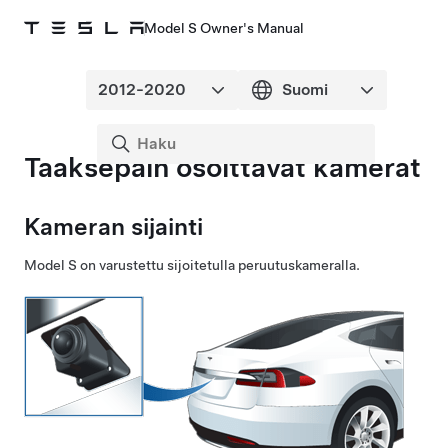
Model S Owner's Manual
Taaksepäin osoittavat kamerat
Kameran sijainti
Model S
on varustettu sijoitetulla peruutuskameralla.