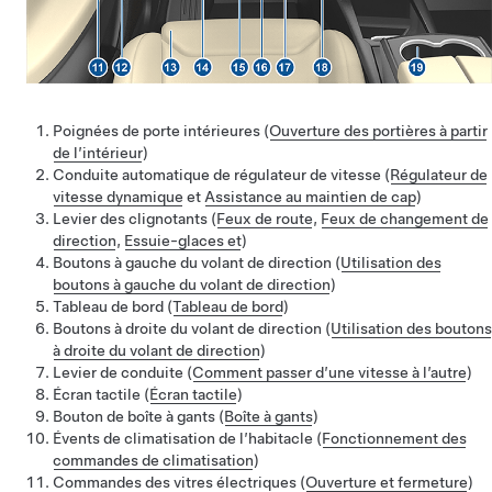
Poignées de porte intérieures (
Ouverture des portières à partir
de l’intérieur
)
Conduite automatique
de régulateur de vitesse
(
Régulateur de
vitesse dynamique
et
Assistance au maintien de cap
)
Levier des clignotants (
Feux de route
,
Feux de changement de
direction
,
Essuie-glaces et
)
Boutons à gauche du volant de direction (
Utilisation des
boutons à gauche du volant de direction
)
Tableau de bord (
Tableau de bord
)
Boutons à droite du volant de direction (
Utilisation des boutons
à droite du volant de direction
)
Levier de conduite (
Comment passer d’une vitesse à l’autre
)
Écran tactile (
Écran tactile
)
Bouton de boîte à gants (
Boîte à gants
)
Évents de climatisation de l’habitacle (
Fonctionnement des
commandes de climatisation
)
Commandes des vitres électriques (
Ouverture et fermeture
)