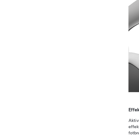
Effek
Aktiv
effek
fotbr