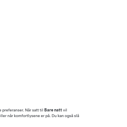
 preferanser. Når satt til
Bare natt
vil
ller når komfortlysene er på. Du kan også slå