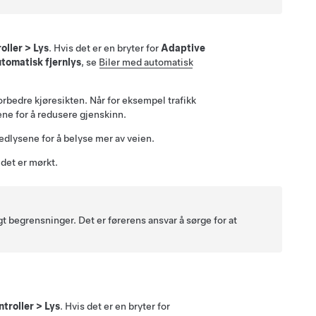
oller
>
Lys
. Hvis det er en bryter for
Adaptive
tomatisk fjernlys
, se
Biler med automatisk
forbedre kjøresikten. Når for eksempel trafikk
sene for å redusere gjenskinn.
edlysene for å belyse mer av veien.
 det er mørkt.
 begrensninger. Det er førerens ansvar å sørge for at
ntroller
>
Lys
. Hvis det er en bryter for