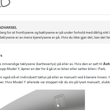
ADVARSEL
Sørg for at frontlysene og baklysene er på under forhold med dårlig sikt (
Baklysene er av mens kjørelysene er på. Hvis du ikke gjør det, kan det før
ys
e innvendige taklysene (kartleserlys) på eller av. Hvis den er satt til
Aut
 opp
Model Y
, åpner en dør for å gå ut av bilen eller setter bilen i Park.
n også slå et individuelt taklys på eller av manuelt ved å berøre linsen. H
er. Hvis
Model Y
allerede var stoppet når du slo på lyset manuelt, slukk