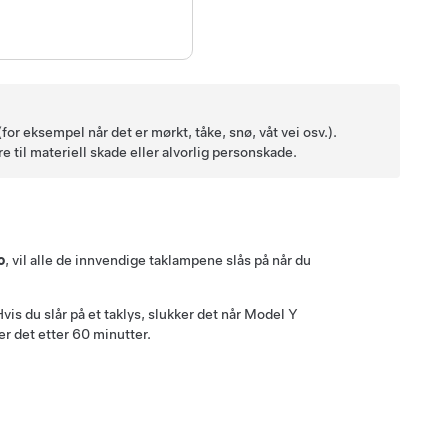
for eksempel når det er mørkt, tåke, snø, våt vei osv.).
e til materiell skade eller alvorlig personskade.
o
, vil alle de innvendige taklampene slås på når du
vis du slår på et taklys, slukker det når
Model Y
er det etter 60 minutter.