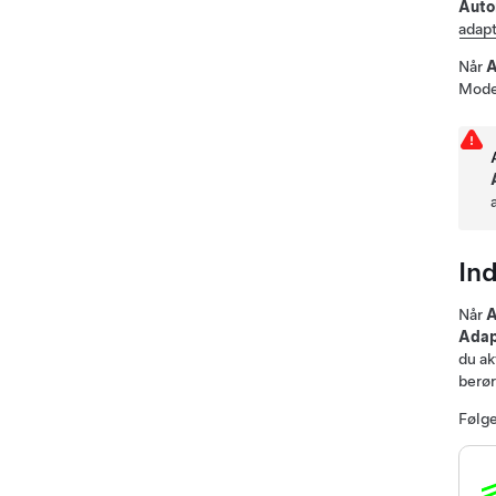
Auto
adapt
Når
A
Mode
Ind
Når
A
Adap
du ak
berør
Følge