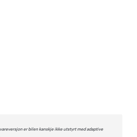
areversjon er bilen kanskje ikke utstyrt med adaptive
.