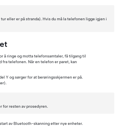
tur eller er på stranda). Hvis du må la telefonen ligge igjen i
et
 å ringe og motta telefonsamtaler, få tilgang til
 fra telefonen. Når en telefon er paret, kan
el Y
og sørger for at berøringsskjermen er på.
er).
r for resten av prosedyren.
start av Bluetooth-skanning etter nye enheter.