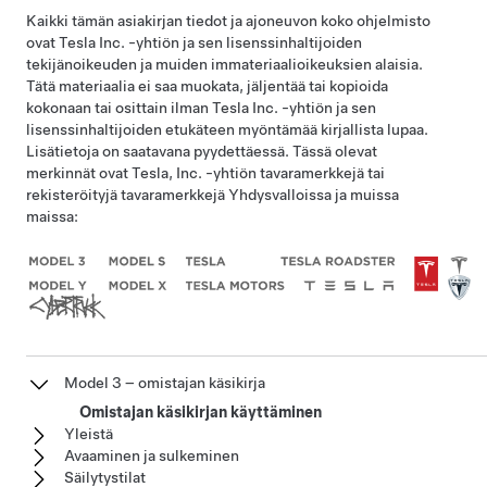
Kaikki tämän asiakirjan tiedot ja ajoneuvon koko ohjelmisto
ovat Tesla Inc. -yhtiön ja sen lisenssinhaltijoiden
tekijänoikeuden ja muiden immateriaalioikeuksien alaisia.
Tätä materiaalia ei saa muokata, jäljentää tai kopioida
kokonaan tai osittain ilman Tesla Inc. -yhtiön ja sen
lisenssinhaltijoiden etukäteen myöntämää kirjallista lupaa.
Lisätietoja on saatavana pyydettäessä. Tässä olevat
merkinnät ovat Tesla, Inc. -yhtiön tavaramerkkejä tai
rekisteröityjä tavaramerkkejä Yhdysvalloissa ja muissa
maissa:
Model 3 – omistajan käsikirja
Omistajan käsikirjan käyttäminen
Yleistä
Avaaminen ja sulkeminen
Säilytystilat