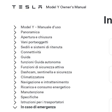
Model Y Owner's Manual
I
Model Y - Manuale d'uso
Panoramica
Apertura e chiusura
Vani portaoggetti
Sedili e sistemi di ritenuta
Connettività
Guida
funzioni Guida autonoma
Funzioni di sicurezza attiva
Dashcam, sentinella e sicurezza
Climatizzatore
Navigazione e intrattenimento
Ricarica e consumo energetico
Manutenzione
Specifiche
Istruzioni per i trasportatori
In caso di emergenza