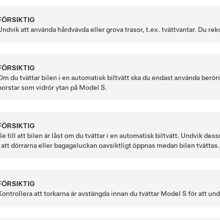
FÖRSIKTIG
Undvik att använda hårdvävda eller grova trasor, t.ex. tvättvantar. Du r
FÖRSIKTIG
Om du tvättar bilen i en automatisk biltvätt ska du endast använda berörin
borstar som vidrör ytan på
Model S
.
FÖRSIKTIG
Se till att bilen är låst om du tvättar i en automatisk biltvätt. Undvik 
i att dörrarna eller bagageluckan oavsiktligt öppnas medan bilen tvättas
FÖRSIKTIG
Kontrollera att torkarna är avstängda innan du tvättar
Model S
för att und