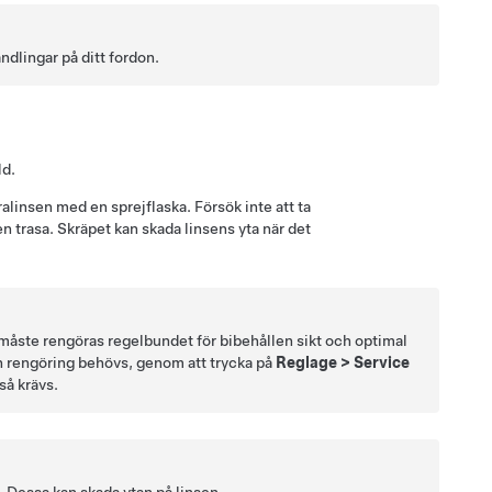
ndlingar på ditt fordon.
ld.
alinsen med en sprejflaska. Försök inte att ta
n trasa. Skräpet kan skada linsens yta när det
 måste rengöras regelbundet för bibehållen sikt och optimal
n rengöring behövs, genom att trycka på
Reglage
>
Service
så krävs.