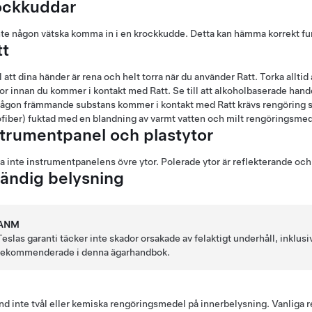
ockkuddar
nte någon vätska komma in i en krockkudde. Detta kan hämma korrekt fu
tt
ll att dina händer är rena och helt torra när du använder
Ratt
. Torka allti
or innan du kommer i kontakt med
Ratt
. Se till att alkoholbaserade h
ågon främmande substans kommer i kontakt med
Ratt
krävs rengöring s
fiber) fuktad med en blandning av varmt vatten och milt rengöringsme
strumentpanel och plastytor
a inte instrumentpanelens övre ytor. Polerade ytor är reflekterande och 
vändig belysning
ANM
Teslas garanti täcker inte skador orsakade av felaktigt underhåll, inklu
rekommenderade i denna ägarhandbok.
d inte tvål eller kemiska rengöringsmedel på innerbelysning. Vanlig