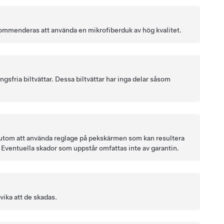
ekommenderas att använda en mikrofiberduk av hög kvalitet.
gsfria biltvättar. Dessa biltvättar har inga delar såsom
dessutom att använda reglage på pekskärmen som kan resultera
. Eventuella skador som uppstår omfattas inte av garantin.
vika att de skadas.