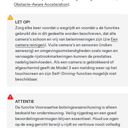
Obstacle-Aware Acceleration
).
LET OP!
Zorg elke keer voordat u wegrijdt en voordat u de functies
gebruikt die in dit gedeelte worden beschreven, dat alle
camera's schoon en vrij van belemmeringen zijn (zie
Een
camera reinigen
). Vuile camera's
en sensoren (indien
aanwezig)
en omgevingsomstandigheden zoals regen en
vervaagde rijstrookmarkeringen kunnen de prestaties
nadelig beïnvloeden. Als een camera is geblokkeerd of
afgeschermd geeft de
Model 3
een melding weer op het
touchscreen
en zijn
Self-Driving
-functies mogelijk niet
beschikbaar.
ATTENTIE
De functie Voorwaartse botsingswaarschuwing is alleen
bedoeld ter ondersteuning. Veilig rijgedrag en een goed
beoordelingsvermogen blijven essentieel. Houd uw ogen
op de weg gericht terwijl u rijdt en vertrouw nooit volledig