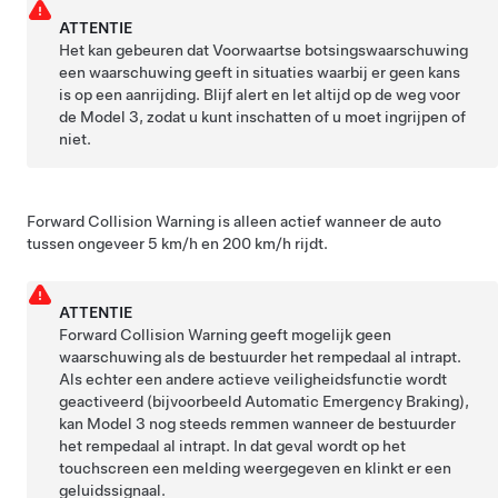
ATTENTIE
Het kan gebeuren dat Voorwaartse botsingswaarschuwing
een waarschuwing geeft in situaties waarbij er geen kans
is op een aanrijding. Blijf alert en let altijd op de weg voor
de
Model 3
, zodat u kunt inschatten of u moet ingrijpen of
niet.
Forward Collision Warning is alleen actief wanneer de auto
tussen ongeveer
5 km/h en 200 km/h
rijdt.
ATTENTIE
Forward Collision Warning geeft mogelijk geen
waarschuwing als de bestuurder het rempedaal al intrapt.
Als echter een andere actieve veiligheidsfunctie wordt
geactiveerd (bijvoorbeeld Automatic Emergency Braking),
kan
Model 3
nog steeds remmen wanneer de bestuurder
het rempedaal al intrapt. In dat geval wordt op het
touchscreen
een melding weergegeven en klinkt er een
geluidssignaal.