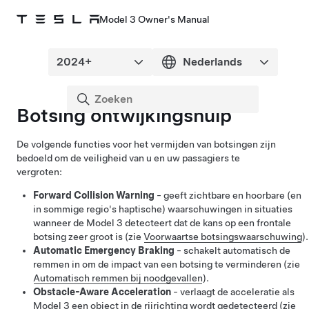
Model 3 Owner's Manual
Botsing ontwijkingshulp
De volgende functies voor het vermijden van botsingen zijn
bedoeld om de veiligheid van u en uw passagiers te
vergroten:
Forward Collision Warning
- geeft zichtbare en hoorbare
(en
in sommige regio's haptische)
waarschuwingen in situaties
wanneer de
Model 3
detecteert dat de kans op een frontale
botsing zeer groot is (zie
Voorwaartse botsingswaarschuwing
).
Automatic Emergency Braking
- schakelt automatisch de
remmen in om de impact van een botsing te verminderen (zie
Automatisch remmen bij noodgevallen
).
Obstacle-Aware Acceleration
- verlaagt de acceleratie als
Model 3
een object in de rijrichting wordt gedetecteerd (zie