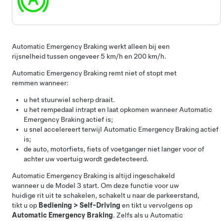
Automatic Emergency Braking werkt alleen bij een
rijsnelheid tussen ongeveer
5 km/h en 200 km/h
.
Automatic Emergency Braking remt niet of stopt met
remmen wanneer:
u het
stuurwiel
scherp draait.
u het rempedaal intrapt en laat opkomen wanneer Automatic
Emergency Braking actief is;
u snel accelereert terwijl Automatic Emergency Braking actief
is;
de auto, motorfiets, fiets of voetganger niet langer voor of
achter uw voertuig wordt gedetecteerd.
Automatic Emergency Braking is altijd ingeschakeld
wanneer u de
Model 3
start. Om deze functie voor uw
huidige rit uit te schakelen, schakelt u naar de parkeerstand,
tikt u op
Bediening
>
Self-Driving
en tikt u vervolgens op
Automatic Emergency Braking
.
Zelfs als u Automatic