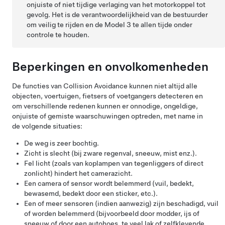
onjuiste of niet tijdige verlaging van het motorkoppel tot
gevolg. Het is de verantwoordelijkheid van de bestuurder
om veilig te rijden en de
Model 3
te allen tijde onder
controle te houden.
Beperkingen en onvolkomenheden
De functies van Collision Avoidance kunnen niet altijd alle
objecten, voertuigen, fietsers of voetgangers detecteren en
om verschillende redenen kunnen er onnodige, ongeldige,
onjuiste of gemiste waarschuwingen optreden, met name in
de volgende situaties:
De weg is zeer bochtig.
Zicht is slecht (bij zware regenval, sneeuw, mist enz.).
Fel licht (zoals van koplampen van tegenliggers of direct
zonlicht) hindert het camerazicht.
Een camera
of sensor
wordt belemmerd (vuil, bedekt,
bewasemd, bedekt door een sticker, etc.).
Een of meer sensoren (indien aanwezig) zijn beschadigd, vuil
of worden belemmerd (bijvoorbeeld door modder, ijs of
sneeuw of door een autohoes, te veel lak of zelfklevende