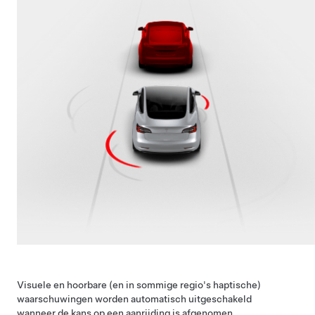
Visuele en hoorbare
(en in sommige regio's haptische)
waarschuwingen worden automatisch uitgeschakeld
wanneer de kans op een aanrijding is afgenomen