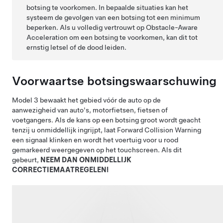
botsing te voorkomen. In bepaalde situaties kan het
systeem de gevolgen van een botsing tot een minimum
beperken. Als u volledig vertrouwt op Obstacle-Aware
Acceleration om een botsing te voorkomen, kan dit tot
ernstig letsel of de dood leiden.
Voorwaartse botsingswaarschuwing
Model 3
bewaakt het gebied vóór de auto op de
aanwezigheid van auto's, motorfietsen, fietsen of
voetgangers. Als de kans op een botsing groot wordt geacht
tenzij u onmiddellijk ingrijpt, laat Forward Collision Warning
een signaal klinken en wordt het voertuig voor u rood
gemarkeerd weergegeven op het
touchscreen
. Als dit
gebeurt,
NEEM DAN ONMIDDELLIJK
CORRECTIEMAATREGELEN!