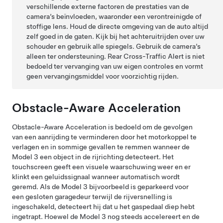
verschillende externe factoren de prestaties van de
camera’s beïnvloeden, waaronder een verontreinigde of
stoffige lens. Houd de directe omgeving van de auto altijd
zelf goed in de gaten. Kijk bij het achteruitrijden over uw
schouder en gebruik alle spiegels. Gebruik de camera’s
alleen ter ondersteuning. Rear Cross-Traffic Alert is niet
bedoeld ter vervanging van uw eigen controles en vormt
geen vervangingsmiddel voor voorzichtig rijden.
Obstacle-Aware Acceleration
Obstacle-Aware Acceleration is bedoeld om de gevolgen
van een aanrijding te verminderen door het motorkoppel te
verlagen en in sommige gevallen te remmen wanneer de
Model 3
een object in de rijrichting detecteert. Het
touchscreen
geeft een visuele waarschuwing weer en er
klinkt een geluidssignaal wanneer automatisch wordt
geremd. Als de
Model 3
bijvoorbeeld is geparkeerd voor
een gesloten garagedeur terwijl de rijversnelling is
ingeschakeld, detecteert hij dat u het gaspedaal diep hebt
ingetrapt. Hoewel de
Model 3
nog steeds accelereert en de