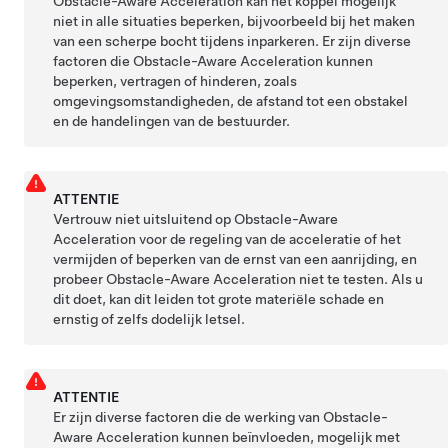
Obstacle-Aware Acceleration kan het koppel mogelijk
niet in alle situaties beperken, bijvoorbeeld bij het maken
van een scherpe bocht tijdens inparkeren. Er zijn diverse
factoren die Obstacle-Aware Acceleration kunnen
beperken, vertragen of hinderen, zoals
omgevingsomstandigheden, de afstand tot een obstakel
en de handelingen van de bestuurder.
ATTENTIE
Vertrouw niet uitsluitend op Obstacle-Aware
Acceleration voor de regeling van de acceleratie of het
vermijden of beperken van de ernst van een aanrijding, en
probeer Obstacle-Aware Acceleration niet te testen. Als u
dit doet, kan dit leiden tot grote materiële schade en
ernstig of zelfs dodelijk letsel.
ATTENTIE
Er zijn diverse factoren die de werking van Obstacle-
Aware Acceleration kunnen beïnvloeden, mogelijk met