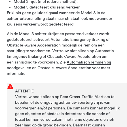
Model 3
rijdt (met iedere snelheid).
Model 3
detecteert kruisend verkeer.
Er klinkt geen geluidssignaal wanneer de
Model 3
in de
achterruitversnelling staat maar stilstaat, ook niet wanneer
kruisens verkeer wordt gedetecteerd.
Als de
Model 3
achteruitrijdt en passerend verkeer wordt
gedetecteerd, activeert Automatic Emergency Braking of
Obstacle-Aware Acceleration mogelijk de rem om een
aanrijding te voorkomen. Vertrouw niet alleen op Automatic
Emergency Braking of Obstacle-Aware Acceleration om
een aanrijding te voorkomen. Zie
Automatisch remmen bij
noodgevallen
en
Obstacle-Aware Acceleration
voor meer
informatie.
ATTENTIE
Vertrouw nooit alleen op Rear Cross-Traffic Alert om te
bepalen of de omgeving achter uw voertuig vrij is van
voorwerpen en/of personen. De camera’s kunnen mogelijk
geen objecten of obstakels detecteren die schade of
letsel kunnen veroorzaken, met name objecten die zich
zeer laag op de grond bevinden. Daarnaast kunnen