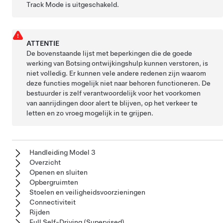
Track Mode is uitgeschakeld.
ATTENTIE
De bovenstaande lijst met beperkingen die de goede
werking van Botsing ontwijkingshulp kunnen verstoren, is
niet volledig. Er kunnen vele andere redenen zijn waarom
deze functies mogelijk niet naar behoren functioneren. De
bestuurder is zelf verantwoordelijk voor het voorkomen
van aanrijdingen door alert te blijven, op het verkeer te
letten en zo vroeg mogelijk in te grijpen.
Handleiding Model 3
Overzicht
Openen en sluiten
Opbergruimten
Stoelen en veiligheidsvoorzieningen
Connectiviteit
Rijden
Full Self-Driving (Supervised)