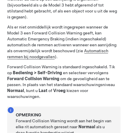
(bijvoorbeeld als u de
Model 3
hebt afgeremd of tot
stilstand hebt gebracht, of als een object voor u uit de weg
is gegaan).
Als er niet onmiddellijk wordt ingegrepen wanneer de
Model 3
een Forward Collision Warning geeft, kan
Automatic Emergency Braking (indien ingeschakeld)
automatisch de remmen activeren wanneer een aanrijding
als onvermijdelijk wordt beschouwd (zie
Automatisch
remmen bij noodgevallen
).
Forward Collision Warning is standaard ingeschakeld. Tik
op
Bediening
>
Self-Driving
en selecteer vervolgens
Forward Collision Warning
om de gevoeligheid aan te
passen. In plaats van het standaard waarschuwingsniveau
Normaal
, kunt u
Laat
of
Vroeg
kiezen voor
waarschuwingen.
OPMERKING
Forward Collision Warning wordt aan het begin van
elke rit automatisch gereset naar
Normaal
als u
deze functie handmatig wijzigt.