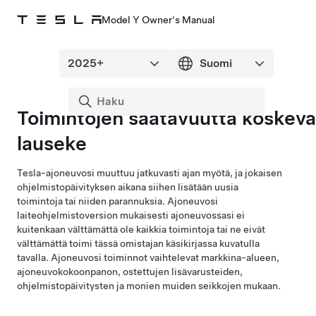
Model Y Owner's Manual
Toimintojen saatavuutta koskeva
lauseke
Tesla-ajoneuvosi muuttuu jatkuvasti ajan myötä, ja jokaisen
ohjelmistopäivityksen aikana siihen lisätään uusia
toimintoja tai niiden parannuksia. Ajoneuvosi
laiteohjelmistoversion mukaisesti ajoneuvossasi ei
kuitenkaan välttämättä ole kaikkia toimintoja tai ne eivät
välttämättä toimi tässä omistajan käsikirjassa kuvatulla
tavalla. Ajoneuvosi toiminnot vaihtelevat markkina-alueen,
ajoneuvokokoonpanon, ostettujen lisävarusteiden,
ohjelmistopäivitysten ja monien muiden seikkojen mukaan.