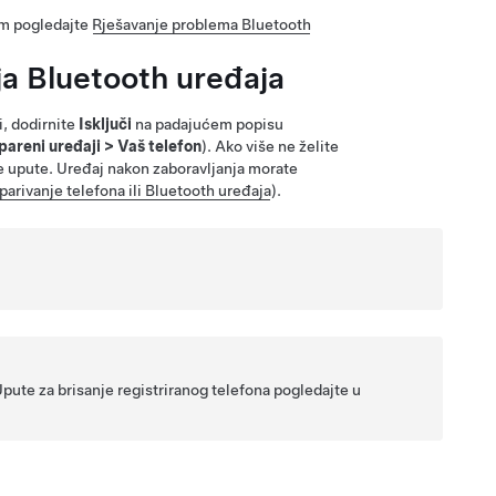
om pogledajte
Rješavanje problema Bluetooth
nja Bluetooth uređaja
ni, dodirnite
Isključi
na padajućem popisu
pareni uređaji
>
Vaš telefon
). Ako više ne želite
te upute. Uređaj nakon zaboravljanja morate
parivanje telefona ili Bluetooth uređaja
).
pute za brisanje registriranog telefona pogledajte u