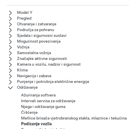
Model Y
Pregled
Otvaranje i zatvaranje
Područja za pohranu
Sjedala i sigurnosni sustavi
Mogućnost povezivanja
Vožnja
Samostalna vožnja
Značajke aktivne sigurnosti
Kamera u vozilu, nadzor i sigurnost
Klima
Navigacija i zabava
Punjenje i potrošnja električne energije
Održavanje
Ažuriranja softvera
Intervali servisa za održavanje
Njega i održavanje guma
Čišćenje
Metlice brisača vjetrobranskog stakla, mlaznice i tekućina
Podizanje vozila