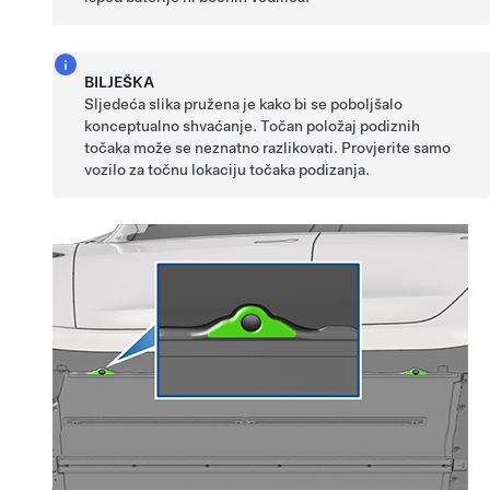
BILJEŠKA
Sljedeća slika pružena je kako bi se poboljšalo
konceptualno shvaćanje. Točan položaj podiznih
točaka može se neznatno razlikovati. Provjerite samo
vozilo za točnu lokaciju točaka podizanja.