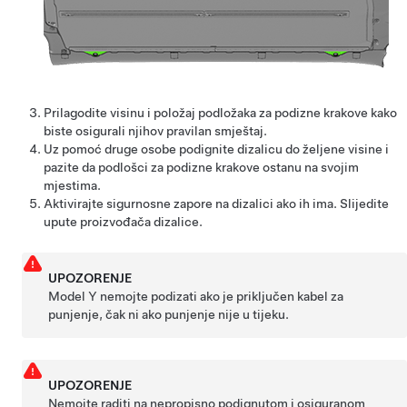
Prilagodite visinu i položaj podložaka za podizne krakove kako
biste osigurali njihov pravilan smještaj.
Uz pomoć druge osobe podignite dizalicu do željene visine i
pazite da podlošci za podizne krakove ostanu na svojim
mjestima.
Aktivirajte sigurnosne zapore na dizalici ako ih ima. Slijedite
upute proizvođača dizalice.
UPOZORENJE
Model Y
nemojte podizati ako je priključen kabel za
punjenje, čak ni ako punjenje nije u tijeku.
UPOZORENJE
Nemojte raditi na nepropisno podignutom i osiguranom