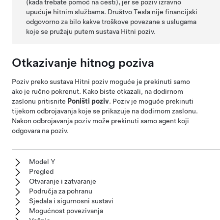
(kada trebate pomoć na cesti), jer se poziv izravno
upućuje hitnim službama. Društvo Tesla nije financijski
odgovorno za bilo kakve troškove povezane s uslugama
koje se pružaju putem sustava Hitni poziv.
Otkazivanje hitnog poziva
Poziv preko sustava Hitni poziv moguće je prekinuti samo
ako je ručno pokrenut. Kako biste otkazali, na dodirnom
zaslonu pritisnite
Poništi poziv
. Poziv je moguće prekinuti
tijekom odbrojavanja koje se prikazuje na dodirnom zaslonu.
Nakon odbrojavanja poziv može prekinuti samo agent koji
odgovara na poziv.
Model Y
Pregled
Otvaranje i zatvaranje
Područja za pohranu
Sjedala i sigurnosni sustavi
Mogućnost povezivanja