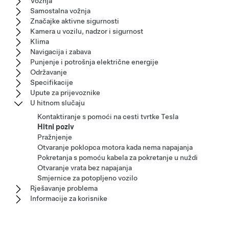
Vožnja
Samostalna vožnja
Značajke aktivne sigurnosti
Kamera u vozilu, nadzor i sigurnost
Klima
Navigacija i zabava
Punjenje i potrošnja električne energije
Održavanje
Specifikacije
Upute za prijevoznike
U hitnom slučaju
Kontaktiranje s pomoći na cesti tvrtke Tesla
Hitni poziv
Pražnjenje
Otvaranje poklopca motora kada nema napajanja
Pokretanja s pomoću kabela za pokretanje u nuždi
Otvaranje vrata bez napajanja
Smjernice za potopljeno vozilo
Rješavanje problema
Informacije za korisnike