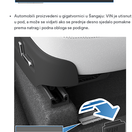
Automobili proizvedeni u gigatvornici u Šangaju: VIN je utisnut
u pod, a može se vidjeti ako se prednje desno sjedalo pomakne
prema natrag i podna obloga se podigne.