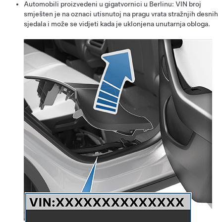
Automobili proizvedeni u gigatvornici u Berlinu: VIN broj
smješten je na oznaci utisnutoj na pragu vrata stražnjih desnih
sjedala i može se vidjeti kada je uklonjena unutarnja obloga.