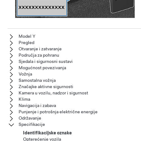
Model Y
Pregled
Otvaranje i zatvaranje
Područja za pohranu
Sjedala i sigurnosni sustavi
Mogućnost povezivanja
Vožnja
Samostalna vožnja
Značajke aktivne sigurnosti
Kamera u vozilu, nadzor i sigurnost
Klima
Navigacija i zabava
Punjenje i potrošnja električne energije
Održavanje
Specifikacije
Identifikacijske oznake
Opterećenje vozila