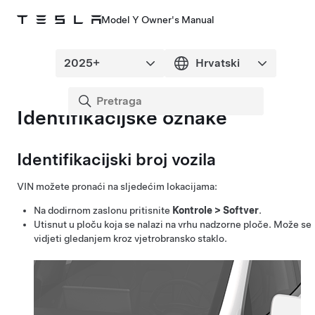
Model Y Owner's Manual
Identifikacijske oznake
Identifikacijski broj vozila
VIN možete pronaći na sljedećim lokacijama:
Na dodirnom zaslonu pritisnite
Kontrole
>
Softver
.
Utisnut u ploču koja se nalazi na vrhu nadzorne ploče. Može se
vidjeti gledanjem kroz vjetrobransko staklo.