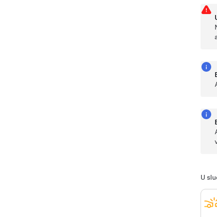
U slu