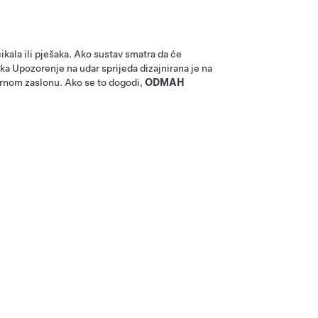
ikala ili pješaka. Ako sustav smatra da će
a Upozorenje na udar sprijeda dizajnirana je na
rnom zaslonu
. Ako se to dogodi,
ODMAH