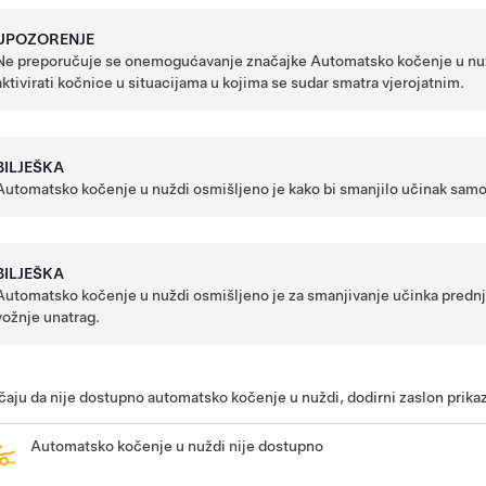
UPOZORENJE
Ne preporučuje se onemogućavanje značajke Automatsko kočenje u nu
aktivirati kočnice u situacijama u kojima se sudar smatra vjerojatnim.
BILJEŠKA
Automatsko kočenje u nuždi osmišljeno je kako bi smanjilo učinak samo
BILJEŠKA
Automatsko kočenje u nuždi osmišljeno je za smanjivanje učinka prednj
vožnje unatrag.
čaju da nije dostupno automatsko kočenje u nuždi, dodirni zaslon prika
Automatsko kočenje u nuždi nije dostupno