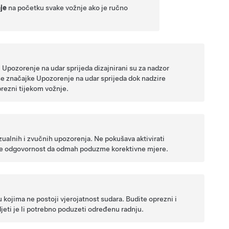
je
na početku svake vožnje ako je ručno
Upozorenje na udar sprijeda dizajnirani su za nadzor
se značajke Upozorenje na udar sprijeda dok nadzire
prezni tijekom vožnje.
ualnih i zvučnih upozorenja. Ne pokušava aktivirati
va je odgovornost da odmah poduzme korektivne mjere.
 kojima ne postoji vjerojatnost sudara. Budite oprezni i
jeti je li potrebno poduzeti određenu radnju.