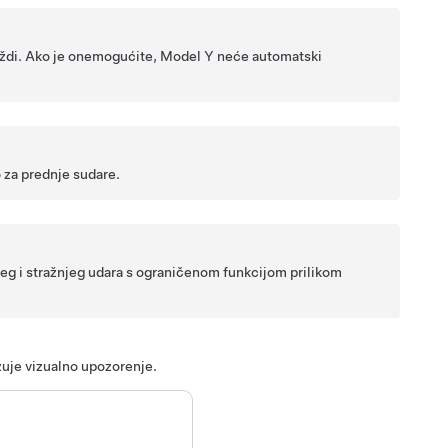
ždi. Ako je onemogućite,
Model Y
neće automatski
 za prednje sudare.
eg i stražnjeg udara s ograničenom funkcijom prilikom
zuje vizualno upozorenje.