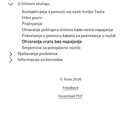
U hitnom slučaju
Kontaktiranje s pomoći na cesti tvrtke Tesla
Hitni poziv
Pražnjenje
Otvaranje poklopca motora kada nema napajanja
Pokretanja s pomoću kabela za pokretanje u nuždi
Otvaranje vrata bez napajanja
Smjernice za potopljeno vozilo
Rješavanje problema
Informacije za korisnike
© Tesla
2026
Feedback
Download PDF