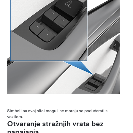
Simboli na ovoj slici mogu i ne moraju se podudarati s
vozilom.
Otvaranje stražnjih vrata bez
napajanja