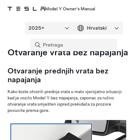
Model Y Owner's Manual
Otvaranje vrata bez napajanja
Otvaranje prednjih vrata bez
napajanja
Kako biste otvorili prednja vrata u malo vjerojatno situaciji
kad je vozilo
Model Y
bez napajanja, zaponac za ručno
otvaranje vrata smješten ispred prekidača za prozore
povucite prema gore.