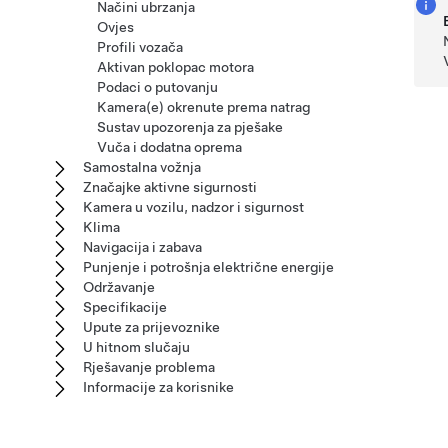
Načini ubrzanja
Ovjes
Profili vozača
Aktivan poklopac motora
Podaci o putovanju
Kamera(e) okrenute prema natrag
Sustav upozorenja za pješake
Vuča i dodatna oprema
Samostalna vožnja
Značajke aktivne sigurnosti
Kamera u vozilu, nadzor i sigurnost
Klima
Navigacija i zabava
Punjenje i potrošnja električne energije
Održavanje
Specifikacije
Upute za prijevoznike
U hitnom slučaju
Rješavanje problema
Informacije za korisnike