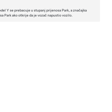
del Y
se prebacuje u stupanj prijenosa Park, a značajka
a Park ako otkrije da je vozač napustio vozilo.