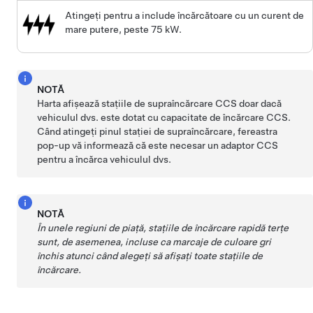
Atingeți pentru a include încărcătoare cu un curent de
mare putere, peste 75 kW.
NOTĂ
Harta afișează stațiile de supraîncărcare CCS doar dacă
vehiculul dvs. este dotat cu capacitate de încărcare CCS.
Când atingeți pinul stației de supraîncărcare, fereastra
pop-up vă informează că este necesar un adaptor CCS
pentru a încărca vehiculul dvs.
NOTĂ
În unele regiuni de piață, stațiile de încărcare rapidă terțe
sunt, de asemenea, incluse ca marcaje de culoare gri
închis atunci când alegeți să afișați toate stațiile de
încărcare.