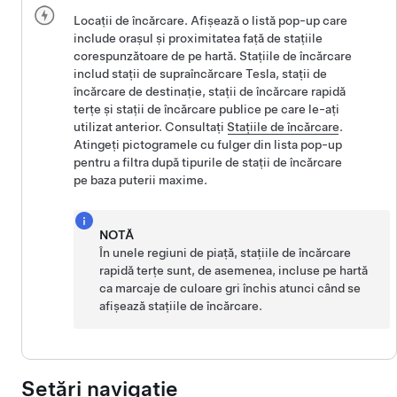
Locații de încărcare. Afișează o listă pop-up care
include orașul și proximitatea față de stațiile
corespunzătoare de pe hartă. Stațiile de încărcare
includ stații de supraîncărcare Tesla, stații de
încărcare de destinație, stații de încărcare rapidă
terțe și stații de încărcare publice pe care le-ați
utilizat anterior. Consultați
Stațiile de încărcare
.
Atingeți pictogramele cu fulger din lista pop-up
pentru a filtra după tipurile de stații de încărcare
pe baza puterii maxime.
NOTĂ
În unele regiuni de piață, stațiile de încărcare
rapidă terțe sunt, de asemenea, incluse pe hartă
ca marcaje de culoare gri închis atunci când se
afișează stațiile de încărcare.
Setări navigație