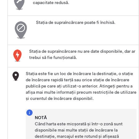
capacitate redusă.
Stația de supraîncărcare poate fi închisă.
Stația de supraîncărcare nu are date disponibile, dar ar
trebui să fie funcțională.
Stația este fie un loc de încărcare la destinație, o stație
de încărcare rapidă terță sau orice stație de încărcare
publică pe care ați utilizat-o anterior. Atingeți pentru a
afișa mai multe informații precum restricțiile de utilizare
și curentul de încărcare disponibil.
NOTĂ
Când harta este micșorată și într-o zonă sunt
disponibile mai multe stații de încărcare la
destinație, marcajul este rotund și afișează