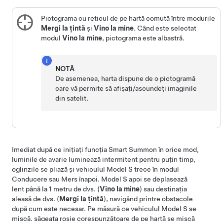
Pictograma cu reticul de pe hartă comută între modurile
Mergi la țintă
și
Vino la mine
. Când este selectat
modul
Vino la mine
, pictograma este albastră.
NOTĂ
De asemenea, harta dispune de o pictogramă
care vă permite să afișați/ascundeți imaginile
din satelit.
Imediat după ce inițiați funcția
Smart Summon
în orice mod,
luminile de avarie luminează intermitent pentru puțin timp,
oglinzile se pliază și vehiculul
Model S
trece în modul
Conducere sau Mers înapoi.
Model S
apoi se deplasează
lent până la
1 metru
de dvs. (
Vino la mine
) sau destinația
aleasă de dvs. (
Mergi la țintă
), navigând printre obstacole
după cum este necesar. Pe măsură ce vehiculul
Model S
se
mișcă, săgeata roșie corespunzătoare de pe hartă se mișcă