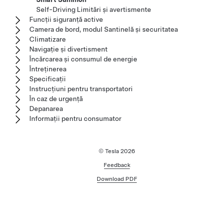
Self-Driving Limitări și avertismente
Funcții siguranță active
Camera de bord, modul Santinelă și securitatea
Climatizare
Navigație și divertisment
Încărcarea și consumul de energie
Întreținerea
Specificații
Instrucțiuni pentru transportatori
În caz de urgență
Depanarea
Informații pentru consumator
© Tesla
2026
Feedback
Download PDF