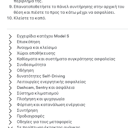
περίβλημά της.
Επανατοποθετήστε το πάνελ συντήρησης στην αρχική του
θέση και πιέστε το προς τα κάτω μέχρι να ασφαλίσει.
Κλείστε το καπό.
Εγχειρίδιο κατόχου Model S
Επισκόπηση
Άνοιγμα και κλείσιμο
Χώροι αποθήκευσης
Καθίσματα και συστήματα συγκράτησης ασφαλείας
Συνδεσιμότητα
Οδήγηση
δυνατότητες Self-Driving
Λειτουργίες ενεργητικής ασφαλείας
Dashcam, Sentry και ασφάλεια
Σύστημα κλιματισμού
Πλοήγηση και ψυχαγωγία
Φόρτιση και κατανάλωση ενέργειας
Συντήρηση
Προδιαγραφές
Οδηγίες για τους μεταφορείς
Σε περίπτωση έκτακτης ανάγκης