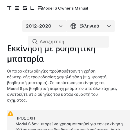
Model S Owner's Manual
Εκκίνηση με βοηθητική
μπαταρία
Οι παρακάτω οδηγίες προϋποθέτουν τη χρήση
εξωτερικής τροφοδοσίας
χαμηλή τάση
(π.χ. φορητή
βοηθητική μπαταρία). Σε περίπτωση εκκίνησης του
Model S
με βοηθητική παροχή ρεύματος από άλλο όχημα,
ανατρέξτε στις οδηγίες του κατασκευαστή του
οχήματος.
ΠΡΟΣΟΧΗ
Model S
δεν μπορεί να χρησιμοποιηθεί για την εκκίνηση
άλλου οχήματος με βοηθητική παροχή ρεύματος. Αυτό