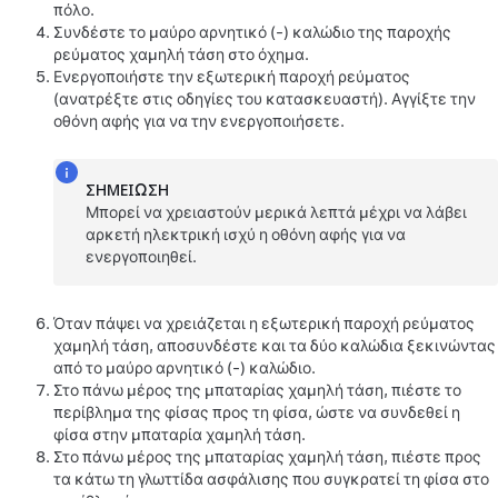
πόλο.
Συνδέστε το μαύρο αρνητικό (-) καλώδιο της παροχής
ρεύματος
χαμηλή τάση
στο όχημα.
Ενεργοποιήστε την εξωτερική παροχή ρεύματος
(ανατρέξτε στις οδηγίες του κατασκευαστή). Αγγίξτε την
οθόνη αφής για να την ενεργοποιήσετε.
ΣΗΜΕΊΩΣΗ
Μπορεί να χρειαστούν μερικά λεπτά μέχρι να λάβει
αρκετή ηλεκτρική ισχύ η οθόνη αφής για να
ενεργοποιηθεί.
Όταν πάψει να χρειάζεται η εξωτερική παροχή ρεύματος
χαμηλή τάση
, αποσυνδέστε και τα δύο καλώδια ξεκινώντας
από το μαύρο αρνητικό (-) καλώδιο.
Στο πάνω μέρος της μπαταρίας
χαμηλή τάση
, πιέστε το
περίβλημα της φίσας προς τη φίσα, ώστε να συνδεθεί η
φίσα στην μπαταρία
χαμηλή τάση
.
Στο πάνω μέρος της μπαταρίας
χαμηλή τάση
, πιέστε προς
τα κάτω τη γλωττίδα ασφάλισης που συγκρατεί τη φίσα στο