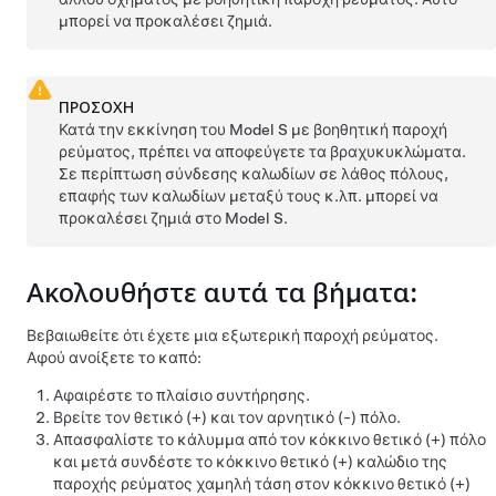
μπορεί να προκαλέσει ζημιά.
ΠΡΟΣΟΧΗ
Κατά την εκκίνηση του
Model S
με βοηθητική παροχή
ρεύματος, πρέπει να αποφεύγετε τα βραχυκυκλώματα.
Σε περίπτωση σύνδεσης καλωδίων σε λάθος πόλους,
επαφής των καλωδίων μεταξύ τους κ.λπ. μπορεί να
προκαλέσει ζημιά στο
Model S
.
Ακολουθήστε αυτά τα βήματα:
Βεβαιωθείτε ότι έχετε μια εξωτερική παροχή ρεύματος.
Αφού ανοίξετε το καπό:
Αφαιρέστε το πλαίσιο συντήρησης.
Βρείτε τον θετικό (+) και τον αρνητικό (-) πόλο.
Απασφαλίστε το κάλυμμα από τον κόκκινο θετικό (+) πόλο
και μετά συνδέστε το κόκκινο θετικό (+) καλώδιο της
παροχής ρεύματος
χαμηλή τάση
στον κόκκινο θετικό (+)