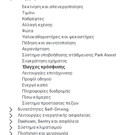
Εκκίνηση και απενεργοποίηση
Τιμόνι
Καθρέφτες
Αλλαγή σχέσης
Φώτα
Υαλοκαθαριστήρες και ψεκαστήρες
Πέδηση και ακινητοποίηση
Αερανάρτηση
Σύστημα υποβοήθησης στάθμευσης Park Assist
Συγκράτηση οχήματος
Έλεγχος πρόσφυσης
Λειτουργίες επιτάχυνσης
Προφίλ οδηγού
Ενεργό καπό
Πληροφορίες διαδρομής
Πίσω κάμερες
Σύστημα προστασίας πεζών
δυνατότητες Self-Driving
Λειτουργίες ενεργητικής ασφαλείας
Dashcam, Sentry και ασφάλεια
Σύστημα κλιματισμού
Πλοήγηση και ψυχαγωγία