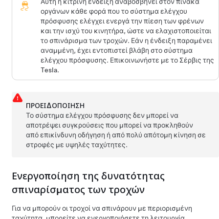
Αυτή η κίτρινη ένδειξη αναβοσβήνει
στον πίνακα
οργάνων
κάθε φορά που το σύστημα ελέγχου
πρόσφυσης ελέγχει ενεργά την πίεση των φρένων
και την ισχύ του κινητήρα, ώστε να ελαχιστοποιείται
το σπινάρισμα των τροχών. Εάν η ένδειξη παραμένει
αναμμένη, έχει εντοπιστεί βλάβη στο σύστημα
ελέγχου πρόσφυσης. Επικοινωνήστε με το Σέρβις της
Tesla.
ΠΡΟΕΙΔΟΠΟΊΗΣΗ
Το σύστημα ελέγχου πρόσφυσης δεν μπορεί να
αποτρέψει συγκρούσεις που μπορεί να προκληθούν
από επικίνδυνη οδήγηση ή από πολύ απότομη κίνηση σε
στροφές με υψηλές ταχύτητες.
Ενεργοποίηση της δυνατότητας
σπιναρίσματος των τροχών
Για να μπορούν οι τροχοί να σπινάρουν με περιορισμένη
ταχύτητα, μπορείτε να ενεργοποιήσετε τη λειτουργία