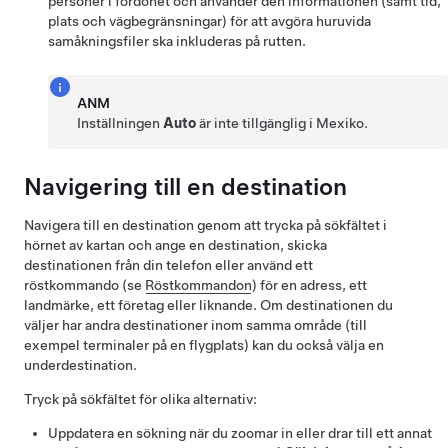
personer i fordonet och använder den informationen (samt tid,
plats och vägbegränsningar) för att avgöra huruvida
samåkningsfiler ska inkluderas på rutten.
ANM
Inställningen
Auto
är inte tillgänglig i Mexiko.
Navigering till en destination
Navigera till en destination genom att trycka på sökfältet i
hörnet av kartan och ange en destination, skicka
destinationen från din telefon eller använd ett
röstkommando (se
Röstkommandon
) för en adress, ett
landmärke, ett företag eller liknande. Om destinationen du
väljer har andra destinationer inom samma område (till
exempel terminaler på en flygplats) kan du också välja en
underdestination.
Tryck på sökfältet för olika alternativ:
Uppdatera en sökning när du zoomar in eller drar till ett annat