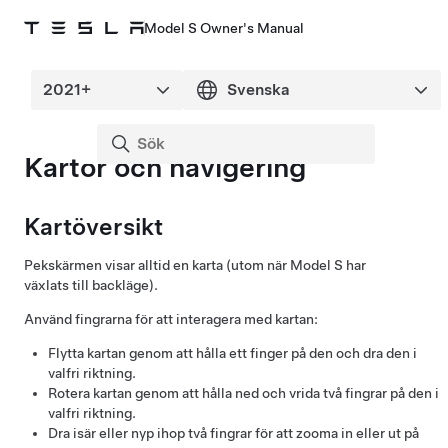
Model S Owner's Manual
Kartor och navigering
Kartöversikt
Pekskärmen visar alltid en karta (utom när
Model S
har
växlats till backläge).
Använd fingrarna för att interagera med kartan:
Flytta kartan genom att hålla ett finger på den och dra den i
valfri riktning.
Rotera kartan genom att hålla ned och vrida två fingrar på den i
valfri riktning.
Dra isär eller nyp ihop två fingrar för att zooma in eller ut på