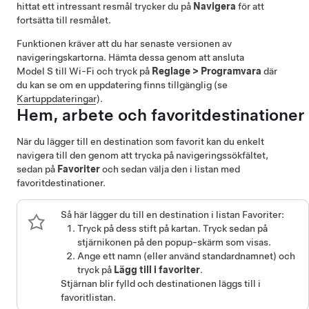
hittat ett intressant resmål trycker du på
Navigera
för att
fortsätta till resmålet.
Funktionen kräver att du har senaste versionen av
navigeringskartorna. Hämta dessa genom att ansluta
Model S
till Wi-Fi och tryck på
Reglage
>
Programvara
där
du kan se om en uppdatering finns tillgänglig (se
Kartuppdateringar
).
Hem, arbete och favoritdestinationer
När du lägger till en destination som favorit kan du enkelt
navigera till den genom att trycka på navigeringssökfältet,
sedan på
Favoriter
och sedan välja den i listan med
favoritdestinationer.
Så här lägger du till en destination i listan Favoriter:
Tryck på dess stift på kartan. Tryck sedan på
stjärnikonen på den popup-skärm som visas.
Ange ett namn (eller använd standardnamnet) och
tryck på
Lägg till i favoriter
.
Stjärnan blir fylld och destinationen läggs till i
favoritlistan.