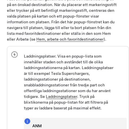
på en önskad destination. När du placerar ett markeringsstift
eller trycker på ett befintligt markeringsstift, centreras den
valda platsen på kartan och ett popup-fönster visar
information om platsen. Från det här popup-fönstret kan du
navigera till platsen, lägga till eller ta bort platsen från din
lista med favoritdestinationer eller ställa in den som Hem
eller Arbete (se
Hem, arbete och favoritdestinationer
).
Laddningsplatser. Visa en popup-lista som
innehåller staden och avståndet till de olika
laddningsstationerna på kartan. Laddningsplatser
är till exempel Tesla Superchargers,
laddningsstationer på destinationen,
snabbladdningsstationer från tredje part och
offentliga laddningsstationer som du har använt
tidigare. Se
Laddningsplatser
. Tryck på
blixtikonerna på popup-listan för att filtrera på
typer av laddare baserat på maximal effekt.
ANM