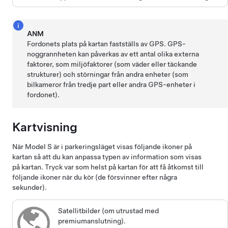
ANM
Fordonets plats på kartan fastställs av GPS. GPS-
noggrannheten kan påverkas av ett antal olika externa
faktorer, som miljöfaktorer (som väder eller täckande
strukturer) och störningar från andra enheter (som
bilkameror från tredje part eller andra GPS-enheter i
fordonet).
Kartvisning
När
Model S
är i parkeringsläget visas följande ikoner på
kartan så att du kan anpassa typen av information som visas
på kartan. Tryck var som helst på kartan för att få åtkomst till
följande ikoner när du kör (de försvinner efter några
sekunder).
Satellitbilder (om utrustad med
premiumanslutning).