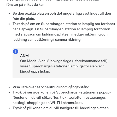
fönster på vilket du kan:
Se den exakta platsen och det ungefärliga avståndet till den
från din plats.
Ta reda på om en Supercharger-station är lämplig om fordonet
har släpvagn. En Supercharger-station är lämplig för fordon
med släpvagn om laddningsplatsen medger inkörning och
laddning samt utkörning i samma riktning.
ANM
Om
Model S
är i Släpvagnsläge
(i förekommande fall)
,
visas Supercharger-stationer lämpliga för släpvagn
längst upp i listan.
Visa lista över serviceutbud inom gångavstånd.
Tryck på serviceikonen på Supercharger-stationens popup-
fönster om du vill söka efter, t.ex. toaletter, restauranger,
nattlogi, shopping och Wi-Fi i närområdet.
Tryck på pilikonen om du vill navigera till laddningsplatsen.