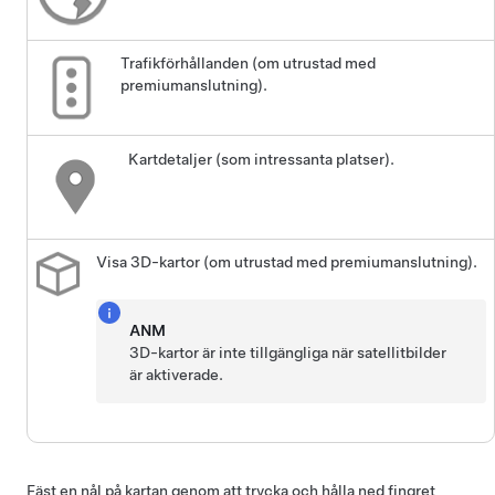
Trafikförhållanden (om utrustad med
premiumanslutning).
Kartdetaljer (som intressanta platser).
Visa 3D-kartor (om utrustad med premiumanslutning).
ANM
3D-kartor är inte tillgängliga när satellitbilder
är aktiverade.
Fäst en nål på kartan genom att trycka och hålla ned fingret