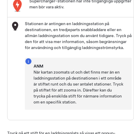
Supercharger-stationen har inte tillgängliga uppgifter
men bör vara aktiv.
Stationen är antingen en laddningsstation på
destinationen, en tredjeparts snabbladdare eller en
allmän laddningsstation som du använt tidigare. Tryck på
den för att visa mer information, såsom begränsningar
för användning och tillgänglig laddningsströmstyrka.
ANM
När kartan zoomats ut och det finns mer än en
laddningsstation på destinationen i ett område
är stiftet runt och du ser antalet stationer. Tryck
på stiftet för att zooma in. Därefter kan du
trycka på enskilda stift för närmare information
om en specifik station.
Tryck på ett stift för en laddningsplats så visas ett popup-