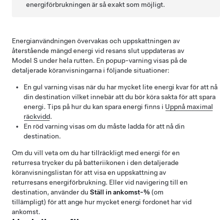
energiförbrukningen är så exakt som möjligt.
Energianvändningen övervakas och uppskattningen av
återstående mängd energi vid resans slut uppdateras av
Model S
under hela rutten. En popup-varning visas på de
detaljerade köranvisningarna i följande situationer:
En gul varning visas när du har mycket lite energi kvar för att nå
din destination vilket innebär att du bör köra sakta för att spara
energi. Tips på hur du kan spara energi finns i
Uppnå maximal
räckvidd
.
En röd varning visas om du måste ladda för att nå din
destination.
Om du vill veta om du har tillräckligt med energi för en
returresa trycker du på batteriikonen i den detaljerade
köranvisningslistan för att visa en uppskattning av
returresans energiförbrukning.
Eller vid navigering till en
destination, använder du
Ställ in ankomst-%
(om
tillämpligt) för att ange hur mycket energi fordonet har vid
ankomst.