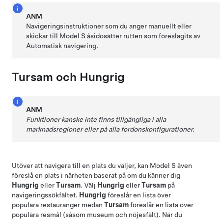
ANM
Navigeringsinstruktioner som du anger manuellt eller
skickar till
Model S
åsidosätter rutten som föreslagits av
Automatisk navigering
.
Tursam och Hungrig
ANM
Funktioner kanske inte finns tillgängliga i alla
marknadsregioner eller på alla fordonskonfigurationer.
Utöver att navigera till en plats du väljer, kan
Model S
även
föreslå en plats i närheten baserat på om du känner dig
Hungrig
eller
Tursam
. Välj
Hungrig
eller
Tursam
på
navigeringssökfältet.
Hungrig
föreslår en lista över
populära restauranger medan
Tursam
föreslår en lista över
populära resmål (såsom museum och nöjesfält). När du