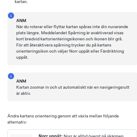
kartan.
ANM
När du roterar eller flyttar kartan spåras inte din nuvarande
plats längre. Meddelandet Spårning är avaktiverad visas
kort bredvid kartorienteringsikonen och ikonen blir grå.
För att återaktivera spårning trycker du på kartans
orienteringsikon och väljer Norr uppåt eller Färdriktning
uppåt.
ANM
Kartan zoomar in och ut automatiskt när en navigeringsrutt
är aktiv.
Ändra kartans orientering genom att växla mellan följande
alternativ:
Norr uppåt:
Norr är alltid överst på skärmen.