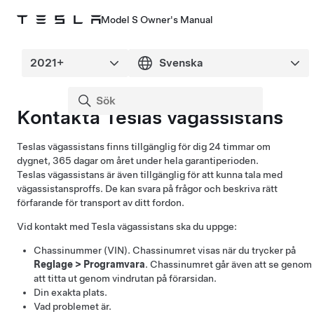
Model S Owner's Manual
Kontakta Teslas vägassistans
Teslas vägassistans finns tillgänglig för dig 24 timmar om
dygnet, 365 dagar om året under hela garantiperioden.
Teslas vägassistans är även tillgänglig för att kunna tala med
vägassistansproffs. De kan svara på frågor och beskriva rätt
förfarande för transport av ditt fordon.
Vid kontakt med Tesla vägassistans ska du uppge:
Chassinummer (VIN). Chassinumret visas när du trycker på
Reglage
>
Programvara
. Chassinumret går även att se genom
att titta ut genom vindrutan på förarsidan.
Din exakta plats.
Vad problemet är.