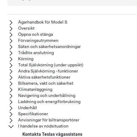
Ägarhandbok för Model S
Översikt
Öppna och stänga
Förvaringsutrymmen
Säten och säkerhetsanordningar
Trådlös anslutning
Körning
Total Självkörning (under uppsikt)
Andra Självkörning -funktioner
Aktiva säkerhetsfunktioner
Bilkamera, vakt och säkerhet
Klimatanläggning
Navigering och underhållning
Laddning och energiförbrukning
Underhåll
Specifikationer
Anvisningar för biltransportörer
I händelse av nödsituation
Kontakta Teslas vägassistans