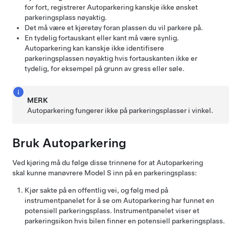
for fort, registrerer
Autoparkering
kanskje ikke ønsket
parkeringsplass nøyaktig.
Det må være et kjøretøy foran plassen du vil parkere på.
En tydelig fortauskant eller kant må være synlig.
Autoparkering
kan kanskje ikke identifisere
parkeringsplassen nøyaktig hvis fortauskanten ikke er
tydelig, for eksempel på grunn av gress eller søle.
MERK
Autoparkering
fungerer ikke på parkeringsplasser i vinkel.
Bruk
Autoparkering
Ved kjøring må du følge disse trinnene for at
Autoparkering
skal kunne manøvrere
Model S
inn på en parkeringsplass:
Kjør sakte på en offentlig vei, og følg med på
instrumentpanelet for å se om
Autoparkering
har funnet en
potensiell parkeringsplass. Instrumentpanelet viser et
parkeringsikon hvis bilen finner en potensiell parkeringsplass.