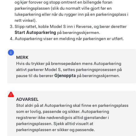
og kjør forover og stopp omtrent en billengde foran
parkeringsplassen (slik du normalt ville gjort før en
lukeparkering eller når du rygger inn på en parkeringsplass i
rett vinkel).
Slipp rattet, koble
Model S
inn i Reverse, og berør deretter
Start Autoparkering
på berøringsskjermen.
Autoparkering
viser en melding når parkeringen er utført.
MERK
Hvis du trykker på bremsepedalen mens
Autoparkering
aktivt parkerer
Model S
, settes parkeringsprosessen på
pause til du berører
Gjenoppta
på berøringsskjermen.
ADVARSEL
Stol aldri på at
Autoparkering
skal finne en parkeringsplass
som er lovlig, passende og sikker.
Autoparkering
registrerer ikke nødvendigvis alltid gjenstander i
parkeringsplassen. Sjekk alltid visuelt at
parkeringsplassen er sikker og passende.