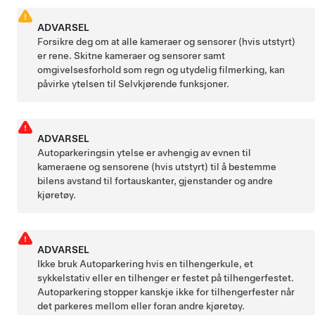
ADVARSEL
Forsikre deg om at alle kameraer og sensorer (hvis utstyrt)
er rene. Skitne kameraer og sensorer samt
omgivelsesforhold som regn og utydelig filmerking, kan
påvirke ytelsen til
Selvkjørende funksjoner
.
ADVARSEL
Autoparkering
sin ytelse er avhengig av evnen til
kameraene og sensorene (hvis utstyrt) til å bestemme
bilens avstand til fortauskanter, gjenstander og andre
kjøretøy.
ADVARSEL
Ikke bruk
Autoparkering
hvis en tilhengerkule, et
sykkelstativ eller en tilhenger er festet på tilhengerfestet.
Autoparkering
stopper kanskje ikke for tilhengerfester når
det parkeres mellom eller foran andre kjøretøy.