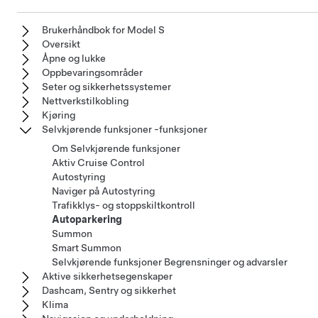
Brukerhåndbok for Model S
Oversikt
Åpne og lukke
Oppbevaringsområder
Seter og sikkerhetssystemer
Nettverkstilkobling
Kjøring
Selvkjørende funksjoner -funksjoner
Om Selvkjørende funksjoner
Aktiv Cruise Control
Autostyring
Naviger på Autostyring
Trafikklys- og stoppskiltkontroll
Autoparkering
Summon
Smart Summon
Selvkjørende funksjoner Begrensninger og advarsler
Aktive sikkerhetsegenskaper
Dashcam, Sentry og sikkerhet
Klima