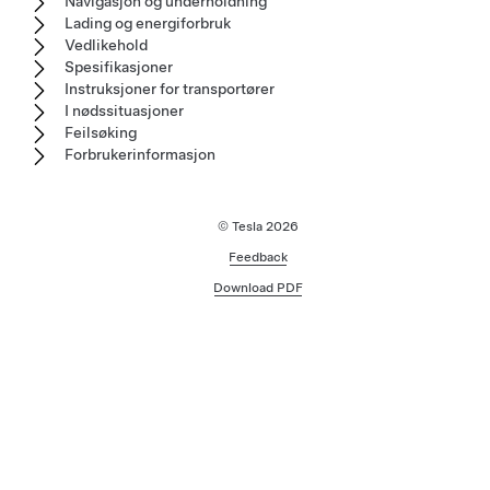
Navigasjon og underholdning
Lading og energiforbruk
Vedlikehold
Spesifikasjoner
Instruksjoner for transportører
I nødssituasjoner
Feilsøking
Forbrukerinformasjon
© Tesla
2026
Feedback
Download PDF