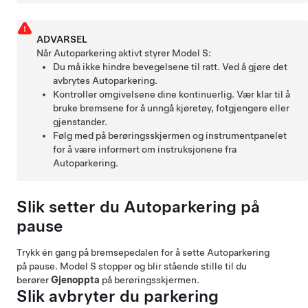
ADVARSEL
Når
Autoparkering
aktivt styrer
Model S
:
Du må ikke hindre bevegelsene til
ratt
. Ved å gjøre det
avbrytes
Autoparkering
.
Kontroller omgivelsene dine kontinuerlig. Vær klar til å
bruke bremsene for å unngå kjøretøy, fotgjengere eller
gjenstander.
Følg med på berøringsskjermen og instrumentpanelet
for å være informert om instruksjonene fra
Autoparkering
.
Slik setter du Autoparkering på
pause
Trykk én gang på bremsepedalen for å sette
Autoparkering
på pause.
Model S
stopper og blir stående stille til du
berører
Gjenoppta
på berøringsskjermen.
Slik avbryter du parkering