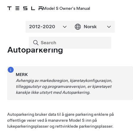
Model S Owner's Manual
Autoparkering
MERK
Avhengig av markedsregion, kjøretøykonfigurasjon,
tilleggsutstyr og programvareversjon, er kjøretøyet
kanskje ikke utstyrt med
Autoparkering
.
Autoparkering
bruker data til å gjøre parkering enklere på
offentlige veier ved å manøvrere
Model S
inn på
lukeparkeringsplasser og rettvinklede parkeringsplasser.