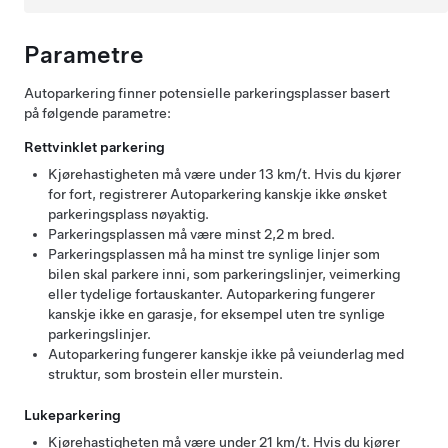
Parametre
Autoparkering
finner potensielle parkeringsplasser basert
på følgende parametre:
Rettvinklet parkering
Kjørehastigheten må være under
13 km/t
. Hvis du kjører
for fort, registrerer
Autoparkering
kanskje ikke ønsket
parkeringsplass nøyaktig.
Parkeringsplassen må være minst
2,2 m
bred.
Parkeringsplassen må ha minst tre synlige linjer som
bilen skal parkere inni, som parkeringslinjer, veimerking
eller tydelige fortauskanter.
Autoparkering
fungerer
kanskje ikke en garasje, for eksempel uten tre synlige
parkeringslinjer.
Autoparkering
fungerer kanskje ikke på veiunderlag med
struktur, som brostein eller murstein.
Lukeparkering
Kjørehastigheten må være under
21 km/t
. Hvis du kjører