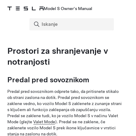
Model S Owner's Manual
Prostori za shranjevanje v
notranjosti
Predal pred sovoznikom
Predal pred sovoznikom odprete tako, da pritisnete stikalo
ob strani zaslona na dotik. Predal pred sovoznikom se
zaklene vedno, ko vozilo
Model S
zaklenete z zunanje strani
s ključem ali funkcijo zaklepanja ob zapuščanju vozila.
Predal se zaklene tudi, ko je vozilo
Model S
v načinu Valet
Mode (glejte
Valet Mode
). Predal se ne zaklene, če
zaklenete vozilo
Model S
prek ikone ključavnice v vrstici
stanja na zaslonu na dotik.