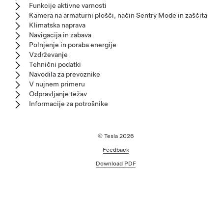
Funkcije aktivne varnosti
Kamera na armaturni plošči, način Sentry Mode in zaščita
Klimatska naprava
Navigacija in zabava
Polnjenje in poraba energije
Vzdrževanje
Tehnični podatki
Navodila za prevoznike
V nujnem primeru
Odpravljanje težav
Informacije za potrošnike
© Tesla
2026
Feedback
Download PDF