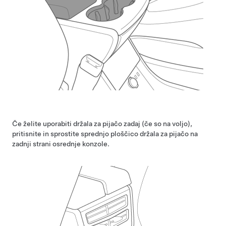
Če želite uporabiti držala za pijačo zadaj (če so na voljo),
pritisnite in sprostite sprednjo ploščico držala za pijačo na
zadnji strani osrednje konzole.