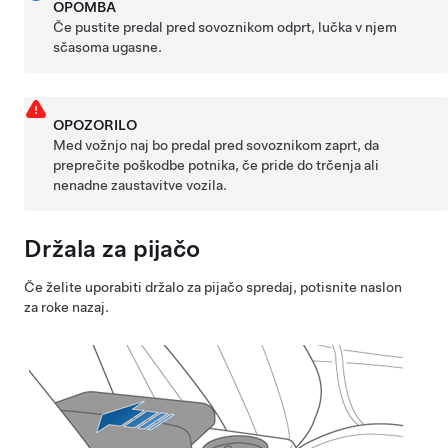
OPOMBA
Če pustite predal pred sovoznikom odprt, lučka v njem
sčasoma ugasne.
OPOZORILO
Med vožnjo naj bo predal pred sovoznikom zaprt, da
preprečite poškodbe potnika, če pride do trčenja ali
nenadne zaustavitve vozila.
Držala za pijačo
Če želite uporabiti držalo za pijačo spredaj, potisnite naslon
za roke nazaj.