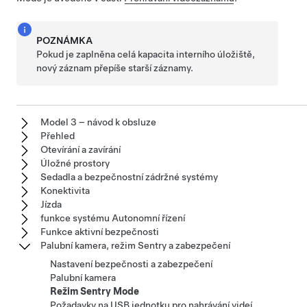
POZNÁMKA
Pokud je zaplněna celá kapacita interního úložiště,
nový záznam přepíše starší záznamy.
Model 3 – návod k obsluze
Přehled
Otevírání a zavírání
Úložné prostory
Sedadla a bezpečnostní zádržné systémy
Konektivita
Jízda
funkce systému Autonomní řízení
Funkce aktivní bezpečnosti
Palubní kamera, režim Sentry a zabezpečení
Nastavení bezpečnosti a zabezpečení
Palubní kamera
Režim Sentry Mode
Požadavky na USB jednotku pro nahrávání videí