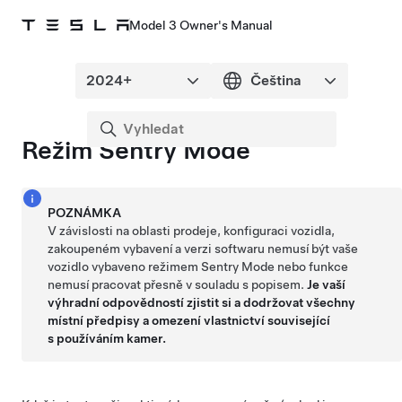
Model 3 Owner's Manual
Režim Sentry Mode
POZNÁMKA
V závislosti na oblasti prodeje, konfiguraci vozidla,
zakoupeném vybavení a verzi softwaru nemusí být vaše
vozidlo vybaveno režimem Sentry Mode nebo funkce
nemusí pracovat přesně v souladu s popisem.
Je vaší
výhradní odpovědností zjistit si a dodržovat všechny
místní předpisy a omezení vlastnictví související
s používáním kamer.