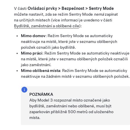
V části
Ovládací prvky
>
Bezpečnost
>
Sentry Mode
můžete nastavit, zda se režim Sentry Mode
nemá
zapínat
na určitých místech (více informací je uvedeno v části
Bydliště, zaměstnání a oblíbené cíle
):
Mimo domov
: Režim Sentry Mode se automaticky
neaktivuje na místě, které jste v seznamu oblíbených
položek označili jako bydliště.
Mimo práci
: Režim Sentry Mode se automaticky neaktivuje
na místě, které jste v seznamu oblíbených položek označili
jako zaměstnání.
Mimo oblíbená místa
: Režim Sentry Mode se automaticky
neaktivuje na žádném místě v seznamu oblíbených položek.
POZNÁMKA
Aby
Model 3
rozpoznal místo označené jako
bydliště, zaměstnání nebo oblíbené, musí být
zaparkován přibližně
500 metrů
od uloženého
místa.