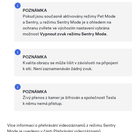
POZNÁMKA
Pokud jsou současně aktivovány režimy
Pet Mode
a Sentry, u režimu Sentry Mode je s ohledem na
ochranu zvířete ve výchozím nastavení vybrána
možnost
Vypnout zvuk režimu Sentry Mode
.
POZNÁMKA
Kvalita obrazu se může lišit v závislosti na připojení
k síti. Není zaznamenáván žádný zvuk.
POZNÁMKA
Živý přenos z kamer je šifrován a společnost Tesla
k němu nemá přístup.
Více informací o přehrávání videozáznamů z režimu Sentry
Mode je uvedeno v části
Přehrávání videozáznamů
.