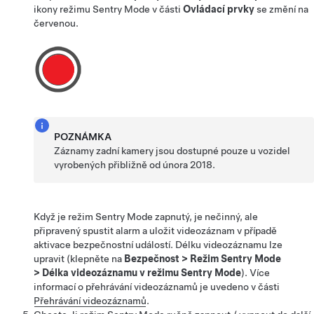
ikony režimu Sentry Mode
v části
Ovládací prvky
se změní na
červenou.
POZNÁMKA
Záznamy zadní kamery jsou dostupné pouze u vozidel
vyrobených přibližně od února 2018.
Když je režim Sentry Mode zapnutý, je nečinný, ale
připravený spustit alarm a uložit videozáznam v případě
aktivace bezpečnostní událostí.
Délku videozáznamu lze
upravit (klepněte na
Bezpečnost
>
Režim Sentry Mode
>
Délka videozáznamu v režimu Sentry Mode
).
Více
informací o přehrávání videozáznamů je uvedeno v části
Přehrávání videozáznamů
.