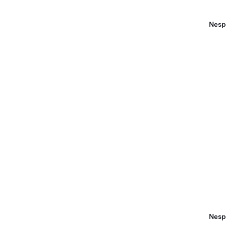
Nesp
Nespr