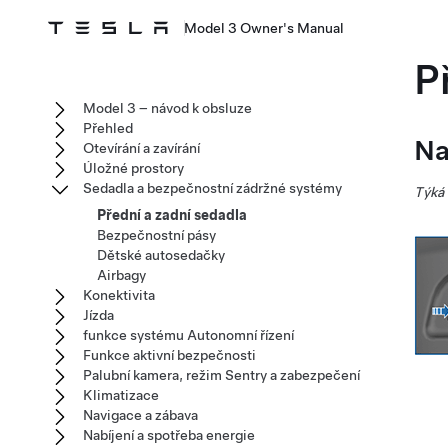
Model 3 Owner's Manual
P
Model 3 – návod k obsluze
Přehled
Na
Otevírání a zavírání
Úložné prostory
Sedadla a bezpečnostní zádržné systémy
Týká 
Přední a zadní sedadla
Bezpečnostní pásy
Dětské autosedačky
Airbagy
Konektivita
Jízda
funkce systému Autonomní řízení
Funkce aktivní bezpečnosti
Palubní kamera, režim Sentry a zabezpečení
Klimatizace
Navigace a zábava
Nabíjení a spotřeba energie