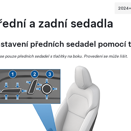
řední a zadní sedadla
stavení předních sedadel pomocí t
se pouze předních sedadel s tlačítky na boku.
Provedení se může lišit.