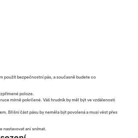
m použít bezpečnostní pás, a současně budete co
vzpřímené poloze.
e ruce mírně pokrčené. Váš hrudník by měl být ve vzdálenosti
. Břišní část pásu by neměla být povolená a musí vést přes
 nastavovat ani snímat.
 sezení