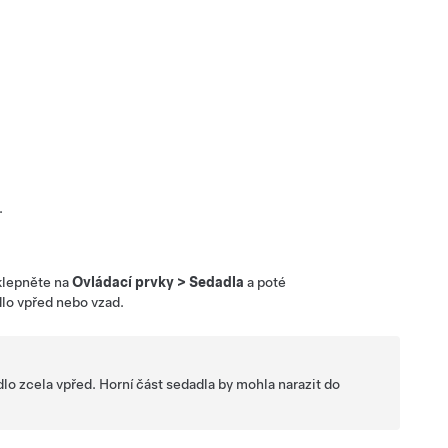
.
klepněte na
Ovládací prvky
>
Sedadla
a poté
lo vpřed nebo vzad.
lo zcela vpřed. Horní část sedadla by mohla narazit do