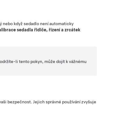
ený nebo když sedadlo není automaticky
librace sedadla řidiče, řízení a zrcátek
održíte-li tento pokyn, může dojít k vážnému
vaši bezpečnost. Jejich správné používání zvyšuje