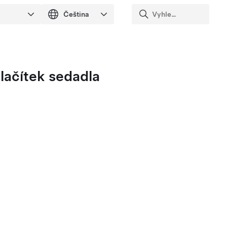
lačítek sedadla